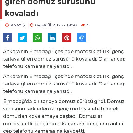
giren domuz sürüsünü
kovaladı
ASAYİŞ
04 Eylül 2025 - 18:50
9
Ankara’nın Elmadağ ilçesinde motosikletli iki genç
tarlaya giren domuz sürüsünü kovaladı. O anlar cep
telefonu kamerasına yansıdı.
Ankara’nın Elmadağ ilçesinde motosikletli iki genç
tarlaya giren domuz sürüsünü kovaladı. O anlar cep
telefonu kamerasına yansıdı.
Elmadağ’da bir tarlaya domuz sürüsü girdi. Domuz
sürüsünü fark eden iki genç motosiklete binerek
domuzları kovalamaya başladı. Domuzlar
motosikletli gençlerden kaçarken, gençler o anları
cep telefonu kamerasına kaydetti.