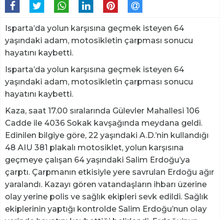
Isparta’da yolun karşısına geçmek isteyen 64
yaşındaki adam, motosikletin çarpması sonucu
hayatını kaybetti.
Isparta’da yolun karşısına geçmek isteyen 64
yaşındaki adam, motosikletin çarpması sonucu
hayatını kaybetti.
Kaza, saat 17.00 sıralarında Gülevler Mahallesi 106
Cadde ile 4036 Sokak kavşağında meydana geldi.
Edinilen bilgiye göre, 22 yaşındaki A.D.’nin kullandığı
48 AIU 381 plakalı motosiklet, yolun karşısına
geçmeye çalışan 64 yaşındaki Salim Erdoğu’ya
çarptı. Çarpmanın etkisiyle yere savrulan Erdoğu ağır
yaralandı. Kazayı gören vatandaşların ihbarı üzerine
olay yerine polis ve sağlık ekipleri sevk edildi. Sağlık
ekiplerinin yaptığı kontrolde Salim Erdoğu’nun olay