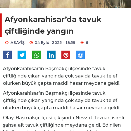
Afyonkarahisar’da tavuk
çiftliğinde yangın
ASAYİŞ
04 Eylül 2025 - 18:59
6
Afyonkarahisar’ın Başmakçı ilçesinde tavuk
çiftliğinde çıkan yangında çok sayıda tavuk telef
olurken büyük çapta maddi hasar meydana geldi.
Afyonkarahisar’ın Başmakçı ilçesinde tavuk
çiftliğinde çıkan yangında çok sayıda tavuk telef
olurken büyük çapta maddi hasar meydana geldi.
Olay, Başmakçı ilçesi çıkışında Nevzat Tezcan isimli
şahsa ait tavuk çiftliğinde meydana geldi. Edinilen