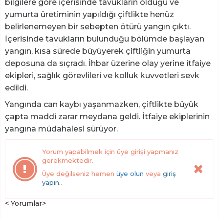
bilgilere göre içerisinde tavukların olduğu ve
yumurta üretiminin yapıldığı çiftlikte henüz
belirlenemeyen bir sebepten ötürü yangın çıktı.
İçerisinde tavukların bulunduğu bölümde başlayan
yangın, kısa sürede büyüyerek çiftliğin yumurta
deposuna da sıçradı. İhbar üzerine olay yerine itfaiye
ekipleri, sağlık görevlileri ve kolluk kuvvetleri sevk
edildi.
Yangında can kaybı yaşanmazken, çiftlikte büyük
çapta maddi zarar meydana geldi. İtfaiye ekiplerinin
yangına müdahalesi sürüyor.
Yorum yapabilmek için üye girişi yapmanız
gerekmektedir.
Üye değilseniz hemen
üye olun
veya
giriş
yapın.
.
< Yorumlar>