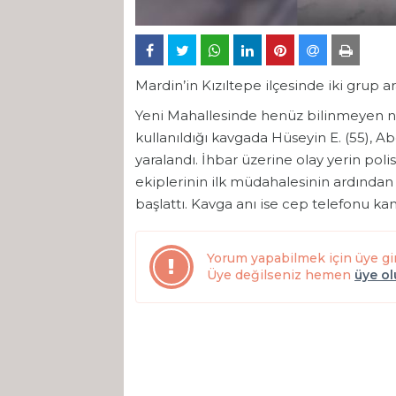
Mardin’in Kızıltepe ilçesinde iki grup a
Yeni Mahallesinde henüz bilinmeyen ned
kullanıldığı kavgada Hüseyin E. (55), A
yaralandı. İhbar üzerine olay yerin polis 
ekiplerinin ilk müdahalesinin ardından h
başlattı. Kavga anı ise cep telefonu ka
Yorum yapabilmek için üye gi
Üye değilseniz hemen
üye o