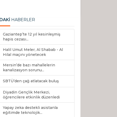
DAKİ
HABERLER
Gaziantep’te 12 yıl kesinleşmiş
hapis cezası...
Halil Umut Meler, Al Shabab - Al
Hilal maçını yönetecek
Mersin’de bazı mahallelerin
kanalizasyon sorunu...
SBTÜ’den çağ atlatacak buluş
Diyadin Gençlik Merkezi,
öğrencilere etkinlik düzenledi
Yapay zeka destekli asistanla
eğitimde teknolojik...