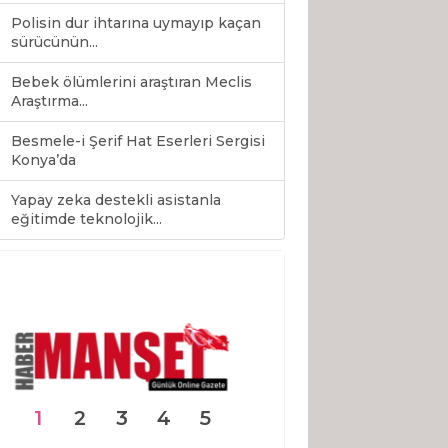
Polisin dur ihtarına uymayıp kaçan
sürücünün...
Bebek ölümlerini araştıran Meclis
Araştırma...
Besmele-i Şerif Hat Eserleri Sergisi
Konya’da
Yapay zeka destekli asistanla
0
eğitimde teknolojik...
1
2
3
4
5