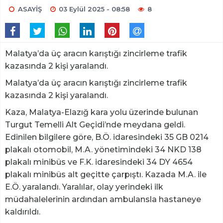
ASAYİŞ
03 Eylül 2025 - 08:58
8
Malatya’da üç aracın karıştığı zincirleme trafik
kazasında 2 kişi yaralandı.
Malatya’da üç aracın karıştığı zincirleme trafik
kazasında 2 kişi yaralandı.
Kaza, Malatya-Elazığ kara yolu üzerinde bulunan
Turgut Temelli Alt Geçidi’nde meydana geldi.
Edinilen bilgilere göre, B.Ö. idaresindeki 35 GB 0214
plakalı otomobil, M.A. yönetimindeki 34 NKD 138
plakalı minibüs ve F.K. idaresindeki 34 DY 4654
plakalı minibüs alt geçitte çarpıştı. Kazada M.A. ile
E.Ö. yaralandı. Yaralılar, olay yerindeki ilk
müdahalelerinin ardından ambulansla hastaneye
kaldırıldı.