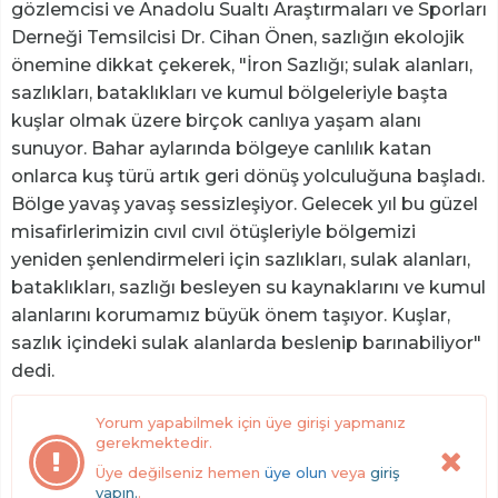
gözlemcisi ve Anadolu Sualtı Araştırmaları ve Sporları
Derneği Temsilcisi Dr. Cihan Önen, sazlığın ekolojik
önemine dikkat çekerek, "İron Sazlığı; sulak alanları,
sazlıkları, bataklıkları ve kumul bölgeleriyle başta
kuşlar olmak üzere birçok canlıya yaşam alanı
sunuyor. Bahar aylarında bölgeye canlılık katan
onlarca kuş türü artık geri dönüş yolculuğuna başladı.
Bölge yavaş yavaş sessizleşiyor. Gelecek yıl bu güzel
misafirlerimizin cıvıl cıvıl ötüşleriyle bölgemizi
yeniden şenlendirmeleri için sazlıkları, sulak alanları,
bataklıkları, sazlığı besleyen su kaynaklarını ve kumul
alanlarını korumamız büyük önem taşıyor. Kuşlar,
sazlık içindeki sulak alanlarda beslenip barınabiliyor"
dedi.
Yorum yapabilmek için üye girişi yapmanız
gerekmektedir.
Üye değilseniz hemen
üye olun
veya
giriş
yapın.
.