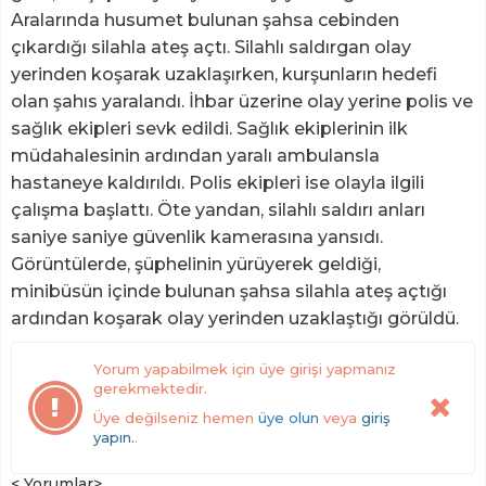
Aralarında husumet bulunan şahsa cebinden
çıkardığı silahla ateş açtı. Silahlı saldırgan olay
yerinden koşarak uzaklaşırken, kurşunların hedefi
olan şahıs yaralandı. İhbar üzerine olay yerine polis ve
sağlık ekipleri sevk edildi. Sağlık ekiplerinin ilk
müdahalesinin ardından yaralı ambulansla
hastaneye kaldırıldı. Polis ekipleri ise olayla ilgili
çalışma başlattı. Öte yandan, silahlı saldırı anları
saniye saniye güvenlik kamerasına yansıdı.
Görüntülerde, şüphelinin yürüyerek geldiği,
minibüsün içinde bulunan şahsa silahla ateş açtığı
ardından koşarak olay yerinden uzaklaştığı görüldü.
Yorum yapabilmek için üye girişi yapmanız
gerekmektedir.
Üye değilseniz hemen
üye olun
veya
giriş
yapın.
.
< Yorumlar>