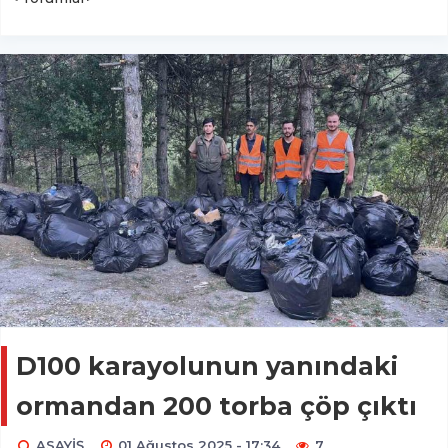
D100 karayolunun yanındaki
ormandan 200 torba çöp çıktı
ASAYİŞ
01 Ağustos 2025 - 17:34
7