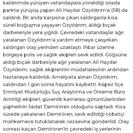
kaldırımda yürüyen vatandaşlara yöneldiği sırada
parkta yürüyüş yapan Ali Haydar Özyıldırım’a (58) da
saldırdı. Bir anda karşısına çıkan saldırganla kısa
süreli boğuşma yaşayan Özyıldırım, aldığı bıçak
darbeleriyle yere yığıldı. Çevredeki vatandaşlar ağır
yaralanan Özyıldırım’a yardım etmeye çalışırken,
saldırgan olay yerinden uzaklaştı. İhbar üzerine
bölgeye polis ve sağlık ekipleri sevk edildi. Göğsüne
aldığı bıçak darbesiyle ağır yaralanan Ali Haydar
Özyıldırım, sağlık ekiplerinin müdahalesinin ardından
hastaneye kaldırıldı. Ameliyata alınan Özyıldırım,
saldırıdan 1 gün sonra hayatını kaybetti. Kepez İlçe
Emniyet Müdürlüğü Suç Araştırma ve Önleme Büro
Amirliği ekipleri, güvenlik kamerası görüntülerinden
şüphelinin Sedat Demirören olduğunu saptadı. Kısa
sürede yakalanan Demirören, sevk edildiği nöbetçi
mahkemece tutuklanarak cezaevine gönderildi. Olay
sonrası kaçan Demirören’in çevredeki iş yerlerinin