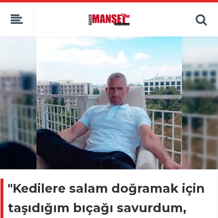
"Kedilere salam doğramak için
taşıdığım bıçağı savurdum,