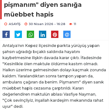
pişmanım" diyen sanığa
müebbet hapis
ASAYİŞ
30 Nisan 2026 - 16:28
11
Antalya’nın Kepez ilçesinde parkta yürüyüş yapan
şahsın uğradığı bıçaklı saldırıda hayatını
kaybetmesine ilişkin davada karar çıktı. İfadesinde
"Kesinlikle ölen maktule öldürme kastım olmadı.
Halkın üzerime gelmesinden dolayı kaçmak zorunda
kaldım. Yaralandıktan sonra tampon yapan da,
ambulans çağıran da benim. Pişmanım" diyen sanık
müebbet hapis cezasına çarptırıldı. Kararı
değerlendiren maktulün ablası Vasfiye Nayman,
"Çok sevinçliyiz, inşallah kardeşim mekanında rahat
uyur" dedi.