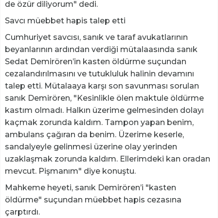
de özür diliyorum" dedi.
Savcı müebbet hapis talep etti
Cumhuriyet savcısı, sanık ve taraf avukatlarının
beyanlarının ardından verdiği mütalaasında sanık
Sedat Demirören’in kasten öldürme suçundan
cezalandırılmasını ve tutukluluk halinin devamını
talep etti. Mütalaaya karşı son savunması sorulan
sanık Demirören, "Kesinlikle ölen maktule öldürme
kastım olmadı. Halkın üzerime gelmesinden dolayı
kaçmak zorunda kaldım. Tampon yapan benim,
ambulans çağıran da benim. Üzerime keserle,
sandalyeyle gelinmesi üzerine olay yerinden
uzaklaşmak zorunda kaldım. Ellerimdeki kan oradan
mevcut. Pişmanım" diye konuştu.
Mahkeme heyeti, sanık Demirören’i "kasten
öldürme" suçundan müebbet hapis cezasına
çarptırdı.