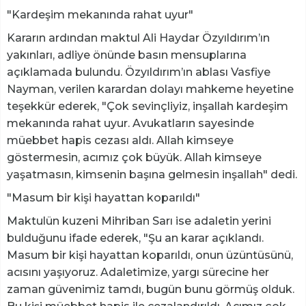
"Kardeşim mekanında rahat uyur"
Kararın ardından maktul Ali Haydar Özyıldırım’ın
yakınları, adliye önünde basın mensuplarına
açıklamada bulundu. Özyıldırım’ın ablası Vasfiye
Nayman, verilen karardan dolayı mahkeme heyetine
teşekkür ederek, "Çok sevinçliyiz, inşallah kardeşim
mekanında rahat uyur. Avukatların sayesinde
müebbet hapis cezası aldı. Allah kimseye
göstermesin, acımız çok büyük. Allah kimseye
yaşatmasın, kimsenin başına gelmesin inşallah" dedi.
"Masum bir kişi hayattan koparıldı"
Maktulün kuzeni Mihriban Sarı ise adaletin yerini
bulduğunu ifade ederek, "Şu an karar açıklandı.
Masum bir kişi hayattan koparıldı, onun üzüntüsünü,
acısını yaşıyoruz. Adaletimize, yargı sürecine her
zaman güvenimiz tamdı, bugün bunu görmüş olduk.