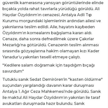
güvenlik kamerasına yansıyan görüntülerinde elinde
bıçakla yolda rahat tavırlarla yürüdüğü görüldü. Ali
Haydar Özyıldırım’ın cenazesi, Antalya Adli Tıp
Kurumu morgundaki işlemlerinin ardından ailesi ve
yakınlarına teslim edildi. Aile, hayatını kaybeden
Özyıldırım’ın kornealarını bağışlama kararı aldı.
Cenaze, daha sonra defnedilmek üzere Çakırlar
Mezarlığı’na götürüldü. Cenazenin teslim alınması
sırasında gözyaşlarına hakim olamayan kızı Kader
Yanadur’u yakınları teselli etmeye çalıştı.
"Kedilere salam doğramak için taşıdığım bıçağı
savurdum"
Tutuklu sanık Sedat Demirören’in "kasten öldürme"
suçundan yargılandığı davanın karar duruşması
Antalya 1. Ağır Ceza Mahkemesi’nde görüldü. Sanık
ile maktul Ali Haydar Özyıldırım’ın yakınları ile taraf
avukatları duruşmada hazır bulundu. Sanık