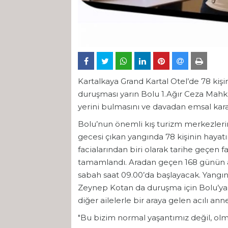
Kartalkaya Grand Kartal Otel’de 78 kiş
duruşması yarın Bolu 1.Ağır Ceza Mahkem
yerini bulmasını ve davadan emsal kara
Bolu’nun önemli kış turizm merkezleri
gecesi çıkan yangında 78 kişinin hayatı
facialarından biri olarak tarihe geçen 
tamamlandı. Aradan geçen 168 günün 
sabah saat 09.00’da başlayacak. Yangı
Zeynep Kotan da duruşma için Bolu’ya 
diğer ailelerle bir araya gelen acılı an
"Bu bizim normal yaşantımız değil, o