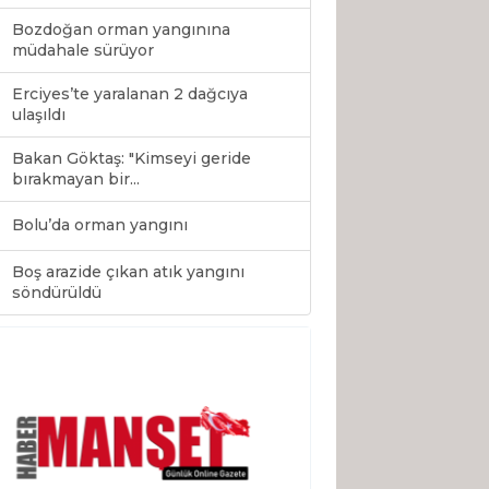
Bozdoğan orman yangınına
müdahale sürüyor
Erciyes’te yaralanan 2 dağcıya
ulaşıldı
Bakan Göktaş: "Kimseyi geride
bırakmayan bir...
Bolu’da orman yangını
Boş arazide çıkan atık yangını
0
söndürüldü