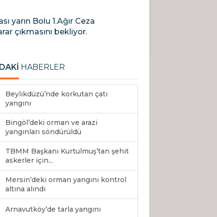
sı yarın Bolu 1.Ağır Ceza
rar çıkmasını bekliyor.
DAKİ
HABERLER
Beylikdüzü’nde korkutan çatı
yangını
Bingöl’deki orman ve arazi
yangınları söndürüldü
TBMM Başkanı Kurtulmuş’tan şehit
askerler için...
Mersin’deki orman yangını kontrol
altına alındı
Arnavutköy’de tarla yangını