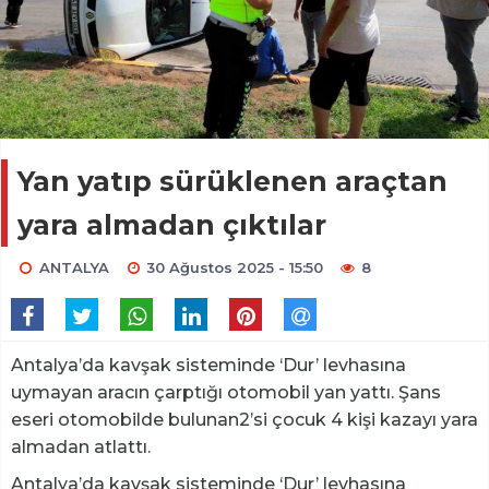
Yan yatıp sürüklenen araçtan
yara almadan çıktılar
ANTALYA
30 Ağustos 2025 - 15:50
8
Antalya’da kavşak sisteminde ‘Dur’ levhasına
uymayan aracın çarptığı otomobil yan yattı. Şans
eseri otomobilde bulunan2’si çocuk 4 kişi kazayı yara
almadan atlattı.
Antalya’da kavşak sisteminde ‘Dur’ levhasına