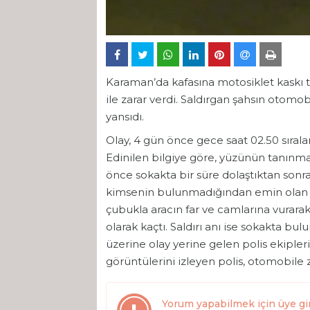
Karaman’da kafasına motosiklet kaskı t
ile zarar verdi. Saldırgan şahsın otomob
yansıdı.
Olay, 4 gün önce gece saat 02.50 sırala
Edinilen bilgiye göre, yüzünün tanınmam
önce sokakta bir süre dolaştıktan sonr
kimsenin bulunmadığından emin olan ş
çubukla aracın far ve camlarına vurarak
olarak kaçtı. Saldırı anı ise sokakta bu
üzerine olay yerine gelen polis ekipler
görüntülerini izleyen polis, otomobile z
Yorum yapabilmek için üye gi