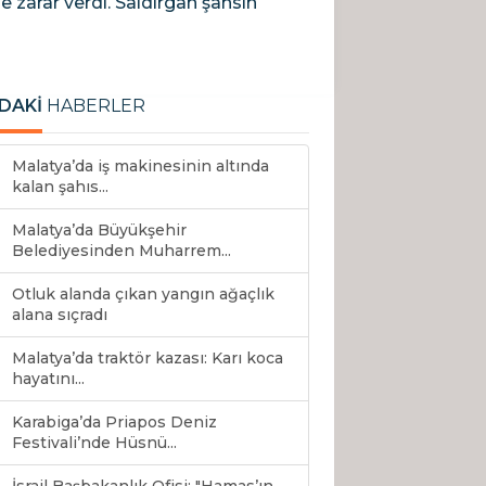
 zarar verdi. Saldırgan şahsın
DAKİ
HABERLER
Malatya’da iş makinesinin altında
kalan şahıs...
Malatya’da Büyükşehir
Belediyesinden Muharrem...
Otluk alanda çıkan yangın ağaçlık
alana sıçradı
Malatya’da traktör kazası: Karı koca
hayatını...
Karabiga’da Priapos Deniz
Festivali’nde Hüsnü...