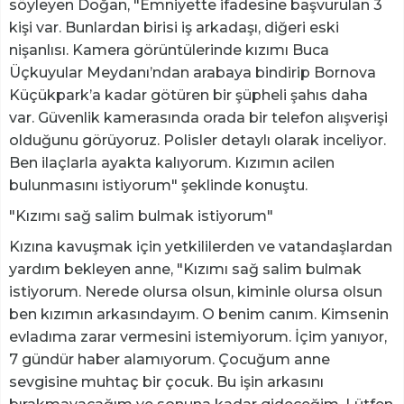
söyleyen Doğan, "Emniyette ifadesine başvurulan 3
kişi var. Bunlardan birisi iş arkadaşı, diğeri eski
nişanlısı. Kamera görüntülerinde kızımı Buca
Üçkuyular Meydanı’ndan arabaya bindirip Bornova
Küçükpark’a kadar götüren bir şüpheli şahıs daha
var. Güvenlik kamerasında orada bir telefon alışverişi
olduğunu görüyoruz. Polisler detaylı olarak inceliyor.
Ben ilaçlarla ayakta kalıyorum. Kızımın acilen
bulunmasını istiyorum" şeklinde konuştu.
"Kızımı sağ salim bulmak istiyorum"
Kızına kavuşmak için yetkililerden ve vatandaşlardan
yardım bekleyen anne, "Kızımı sağ salim bulmak
istiyorum. Nerede olursa olsun, kiminle olursa olsun
ben kızımın arkasındayım. O benim canım. Kimsenin
evladıma zarar vermesini istemiyorum. İçim yanıyor,
7 gündür haber alamıyorum. Çocuğum anne
sevgisine muhtaç bir çocuk. Bu işin arkasını