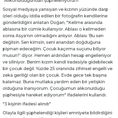
"Alıkonulduğundan şüpheleniyorum"
Sosyal medyaya yansıyan ve kızının yüzünde darp
izleri olduğu iddia edilen bir fotoğrafın kendilerine
gönderildiğini anlatan Doğan, "Kelime arasında
ablasına bir cümle kullanıyor. Ablası o kelimeden
sonra Asya’nın olmadığını anlıyor. Ablası ’Bu sen
değilsin. Sen kimsin, seni anandan doğduğuna
pişman edeceğim. Çocuk kaçırma suçunu biliyor
musun?’ diyor. Hemen ardından hesap engelleniyor
ve siliniyor. Benim kızım kendi iradesiyle gidebilecek
bir çocuk değil. Yüzde 25 oranında zihinsel engelli ve
zeka geriliği olan bir çocuk. Evde gece tek başına
kalamaz. Buna mutlaka yardım eden bir yetişkin
olduğuna inanıyorum. Çocuğumun alıkonulduğu
şüphesiyle hareket ediyorum" ifadelerini kullandı.
"3 kişinin ifadesi alındı"
Olayla ilgili şüphelendiği kişileri emniyete bildirdiğini