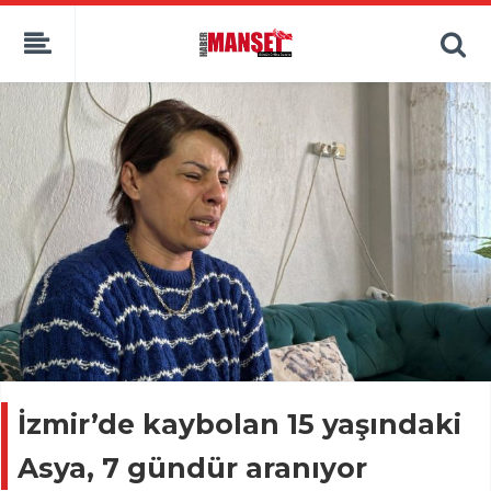
İzmir’de kaybolan 15 yaşındaki
Asya, 7 gündür aranıyor