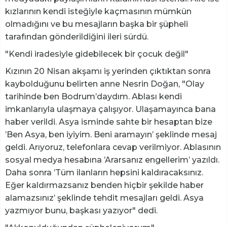
kızlarının kendi isteğiyle kaçmasının mümkün
olmadığını ve bu mesajların başka bir şüpheli
tarafından gönderildiğini ileri sürdü.
"Kendi iradesiyle gidebilecek bir çocuk değil"
Kızının 20 Nisan akşamı iş yerinden çıktıktan sonra
kaybolduğunu belirten anne Nesrin Doğan, "Olay
tarihinde ben Bodrum’daydım. Ablası kendi
imkanlarıyla ulaşmaya çalışıyor. Ulaşamayınca bana
haber verildi. Asya isminde sahte bir hesaptan bize
’Ben Asya, ben iyiyim. Beni aramayın’ şeklinde mesaj
geldi. Arıyoruz, telefonlara cevap verilmiyor. Ablasının
sosyal medya hesabına ’Ararsanız engellerim’ yazıldı.
Daha sonra ’Tüm ilanların hepsini kaldıracaksınız.
Eğer kaldırmazsanız benden hiçbir şekilde haber
alamazsınız’ şeklinde tehdit mesajları geldi. Asya
yazmıyor bunu, başkası yazıyor" dedi.