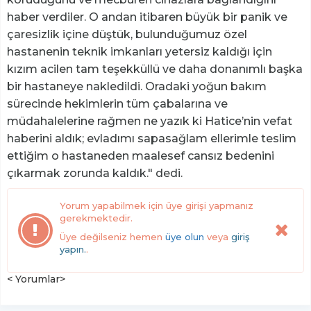
haber verdiler. O andan itibaren büyük bir panik ve
çaresizlik içine düştük, bulunduğumuz özel
hastanenin teknik imkanları yetersiz kaldığı için
kızım acilen tam teşekküllü ve daha donanımlı başka
bir hastaneye nakledildi. Oradaki yoğun bakım
sürecinde hekimlerin tüm çabalarına ve
müdahalelerine rağmen ne yazık ki Hatice’nin vefat
haberini aldık; evladımı sapasağlam ellerimle teslim
ettiğim o hastaneden maalesef cansız bedenini
çıkarmak zorunda kaldık." dedi.
Yorum yapabilmek için üye girişi yapmanız
gerekmektedir.
Üye değilseniz hemen
üye olun
veya
giriş
yapın.
.
< Yorumlar>