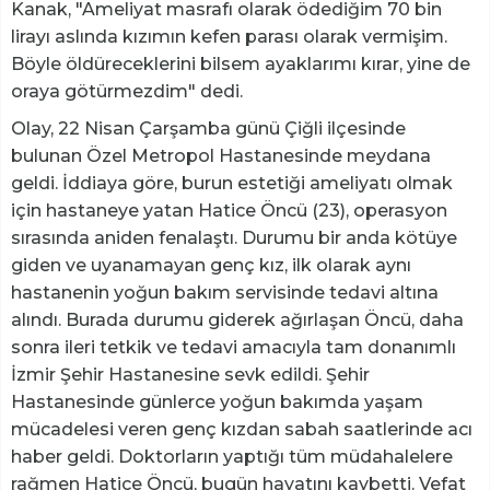
Kanak, "Ameliyat masrafı olarak ödediğim 70 bin
lirayı aslında kızımın kefen parası olarak vermişim.
Böyle öldüreceklerini bilsem ayaklarımı kırar, yine de
oraya götürmezdim" dedi.
Olay, 22 Nisan Çarşamba günü Çiğli ilçesinde
bulunan Özel Metropol Hastanesinde meydana
geldi. İddiaya göre, burun estetiği ameliyatı olmak
için hastaneye yatan Hatice Öncü (23), operasyon
sırasında aniden fenalaştı. Durumu bir anda kötüye
giden ve uyanamayan genç kız, ilk olarak aynı
hastanenin yoğun bakım servisinde tedavi altına
alındı. Burada durumu giderek ağırlaşan Öncü, daha
sonra ileri tetkik ve tedavi amacıyla tam donanımlı
İzmir Şehir Hastanesine sevk edildi. Şehir
Hastanesinde günlerce yoğun bakımda yaşam
mücadelesi veren genç kızdan sabah saatlerinde acı
haber geldi. Doktorların yaptığı tüm müdahalelere
rağmen Hatice Öncü, bugün hayatını kaybetti. Vefat