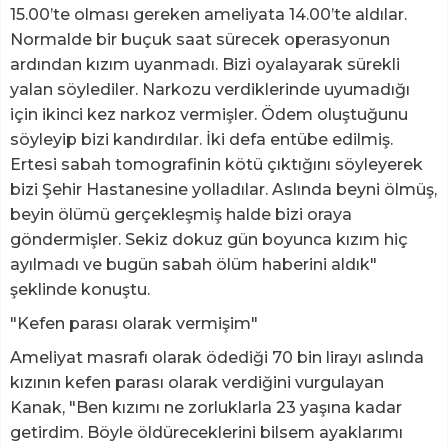
15.00’te olması gereken ameliyata 14.00’te aldılar.
Normalde bir buçuk saat sürecek operasyonun
ardından kızım uyanmadı. Bizi oyalayarak sürekli
yalan söylediler. Narkozu verdiklerinde uyumadığı
için ikinci kez narkoz vermişler. Ödem oluştuğunu
söyleyip bizi kandırdılar. İki defa entübe edilmiş.
Ertesi sabah tomografinin kötü çıktığını söyleyerek
bizi Şehir Hastanesine yolladılar. Aslında beyni ölmüş,
beyin ölümü gerçekleşmiş halde bizi oraya
göndermişler. Sekiz dokuz gün boyunca kızım hiç
ayılmadı ve bugün sabah ölüm haberini aldık"
şeklinde konuştu.
"Kefen parası olarak vermişim"
Ameliyat masrafı olarak ödediği 70 bin lirayı aslında
kızının kefen parası olarak verdiğini vurgulayan
Kanak, "Ben kızımı ne zorluklarla 23 yaşına kadar
getirdim. Böyle öldüreceklerini bilsem ayaklarımı