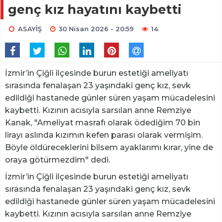
genç kız hayatını kaybetti
ASAYİŞ
30 Nisan 2026 - 20:59
14
İzmir’in Çiğli ilçesinde burun estetiği ameliyatı
sırasında fenalaşan 23 yaşındaki genç kız, sevk
edildiği hastanede günler süren yaşam mücadelesini
kaybetti. Kızının acısıyla sarsılan anne Remziye
Kanak, "Ameliyat masrafı olarak ödediğim 70 bin
lirayı aslında kızımın kefen parası olarak vermişim.
Böyle öldüreceklerini bilsem ayaklarımı kırar, yine de
oraya götürmezdim" dedi.
İzmir’in Çiğli ilçesinde burun estetiği ameliyatı
sırasında fenalaşan 23 yaşındaki genç kız, sevk
edildiği hastanede günler süren yaşam mücadelesini
kaybetti. Kızının acısıyla sarsılan anne Remziye