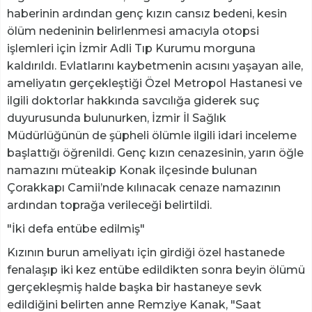
haberinin ardından genç kızın cansız bedeni, kesin
ölüm nedeninin belirlenmesi amacıyla otopsi
işlemleri için İzmir Adli Tıp Kurumu morguna
kaldırıldı. Evlatlarını kaybetmenin acısını yaşayan aile,
ameliyatın gerçekleştiği Özel Metropol Hastanesi ve
ilgili doktorlar hakkında savcılığa giderek suç
duyurusunda bulunurken, İzmir İl Sağlık
Müdürlüğünün de şüpheli ölümle ilgili idari inceleme
başlattığı öğrenildi. Genç kızın cenazesinin, yarın öğle
namazını müteakip Konak ilçesinde bulunan
Çorakkapı Camii’nde kılınacak cenaze namazının
ardından toprağa verileceği belirtildi.
"İki defa entübe edilmiş"
Kızının burun ameliyatı için girdiği özel hastanede
fenalaşıp iki kez entübe edildikten sonra beyin ölümü
gerçekleşmiş halde başka bir hastaneye sevk
edildiğini belirten anne Remziye Kanak, "Saat