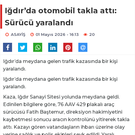
Iğdır’da otomobil takla attı:
Sürücü yaralandı
ASAYİŞ
01 Mayıs 2026 - 16:13
20
Iğdır’da meydana gelen trafik kazasında bir kişi
yaralandı.
Iğdır’da meydana gelen trafik kazasında bir kişi
yaralandı.
Kaza, Iğdır Sanayi Sitesi yolunda meydana geldi.
Edinilen bilgilere göre, 76 AAV 429 plakalı araç
sürücüsü Fatih Baştemur, direksiyon hakimiyetini
kaybetmesi sonucu aracın kontrolünü yitirerek takla
attı. Kazayı gören vatandaşların ihbarı üzerine olay
yerine sağlık ve polis ekipleri sevk edildi. Yaralı