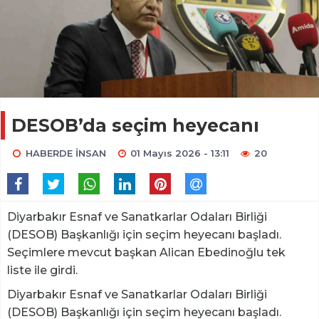
DESOB’da seçim heyecanı
HABERDE İNSAN
01 Mayıs 2026 - 13:11
20
Diyarbakır Esnaf ve Sanatkarlar Odaları Birliği
(DESOB) Başkanlığı için seçim heyecanı başladı.
Seçimlere mevcut başkan Alican Ebedinoğlu tek
liste ile girdi.
Diyarbakır Esnaf ve Sanatkarlar Odaları Birliği
(DESOB) Başkanlığı için seçim heyecanı başladı.