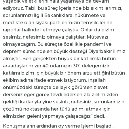
yaşadık ve etkilerini hala yaşamaya da devam
ediyoruz. Tabii bu süreç içerisinde biz sıkıntılarımızı,
sorunlarımızı ilgili Bakanlıklara, hükümete ve
mecliste olan siyasi partilerimizin temsilcilerine
raporlar halinde iletmeye çalıştık. Onlar da bizim
sesimiz, nefesimiz olmaya çalıştılar. Mütevazı
olmayacağım. Bu süreçte özellikle pandemi ve
deprem sürecinde en büyük desteği Diyarbakır ilimiz
almıştır. Ben gerçekten büyük bir katılımla bütün
arkadaşlarımızın 40 odamızın 301 delegemizin
katılımı bizim için büyük bir önem arzu ettiğini bütün
ekibim adına ifade etmek istiyorum. İnşallah
önümüzdeki süreçte de layık görürseniz evet
derseniz eğer görev tevdi ederseniz biz elimizden
geldiği kadarıyla yine sesiniz, nefesiniz, sorunlarınızın
çözümü noktasında her türlü adımı atmak için
elimizden geleni yapmaya çalışacağız’’ dedi.
Konuşmaların ardından oy verme işlemi başladı.