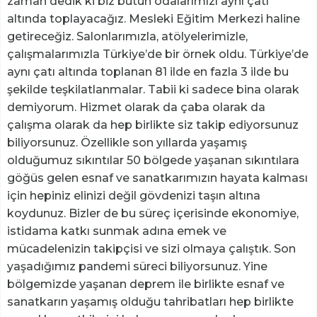
zaman dedik ki biz bütün odalarımızı aynı çatı
altında toplayacağız. Mesleki Eğitim Merkezi haline
getireceğiz. Salonlarımızla, atölyelerimizle,
çalışmalarımızla Türkiye’de bir örnek oldu. Türkiye’de
aynı çatı altında toplanan 81 ilde en fazla 3 ilde bu
şekilde teşkilatlanmalar. Tabii ki sadece bina olarak
demiyorum. Hizmet olarak da çaba olarak da
çalışma olarak da hep birlikte siz takip ediyorsunuz
biliyorsunuz. Özellikle son yıllarda yaşamış
olduğumuz sıkıntılar 50 bölgede yaşanan sıkıntılara
göğüs gelen esnaf ve sanatkarımızın hayata kalması
için hepiniz elinizi değil gövdenizi taşın altına
koydunuz. Bizler de bu süreç içerisinde ekonomiye,
istidama katkı sunmak adına emek ve
mücadelenizin takipçisi ve sizi olmaya çalıştık. Son
yaşadığımız pandemi süreci biliyorsunuz. Yine
bölgemizde yaşanan deprem ile birlikte esnaf ve
sanatkarın yaşamış olduğu tahribatları hep birlikte