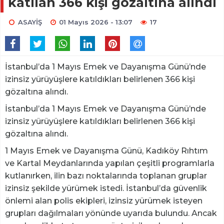
katılan 366 kişi gözaltına alındı
ASAYİŞ
01 Mayıs 2026 - 13:07
17
İstanbul’da 1 Mayıs Emek ve Dayanışma Günü’nde
izinsiz yürüyüşlere katıldıkları belirlenen 366 kişi
gözaltına alındı.
İstanbul’da 1 Mayıs Emek ve Dayanışma Günü’nde
izinsiz yürüyüşlere katıldıkları belirlenen 366 kişi
gözaltına alındı.
1 Mayıs Emek ve Dayanışma Günü, Kadıköy Rıhtım
ve Kartal Meydanlarında yapılan çeşitli programlarla
kutlanırken, ilin bazı noktalarında toplanan gruplar
izinsiz şekilde yürümek istedi. İstanbul’da güvenlik
önlemi alan polis ekipleri, izinsiz yürümek isteyen
grupları dağılmaları yönünde uyarıda bulundu. Ancak