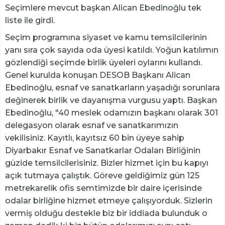
Seçimlere mevcut başkan Alican Ebedinoğlu tek
liste ile girdi.
Seçim programına siyaset ve kamu temsilcilerinin
yanı sıra çok sayıda oda üyesi katıldı. Yoğun katılımın
gözlendiği seçimde birlik üyeleri oylarını kullandı.
Genel kurulda konuşan DESOB Başkanı Alican
Ebedinoğlu, esnaf ve sanatkarların yaşadığı sorunlara
değinerek birlik ve dayanışma vurgusu yaptı. Başkan
Ebedinoğlu, "40 meslek odamızın başkanı olarak 301
delegasyon olarak esnaf ve sanatkarımızın
vekilisiniz. Kayıtlı, kayıtsız 60 bin üyeye sahip
Diyarbakır Esnaf ve Sanatkarlar Odaları Birliğinin
güzide temsilcilerisiniz. Bizler hizmet için bu kapıyı
açık tutmaya çalıştık. Göreve geldiğimiz gün 125
metrekarelik ofis semtimizde bir daire içerisinde
odalar birliğine hizmet etmeye çalışıyorduk. Sizlerin
vermiş olduğu destekle biz bir iddiada bulunduk o