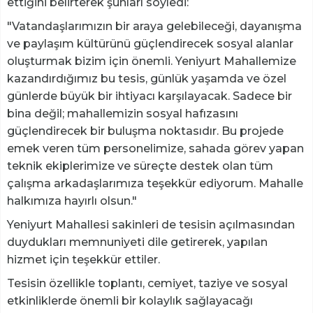
ettiğini belirterek şunları söyledi:
"Vatandaşlarımızın bir araya gelebileceği, dayanışma
ve paylaşım kültürünü güçlendirecek sosyal alanlar
oluşturmak bizim için önemli. Yeniyurt Mahallemize
kazandırdığımız bu tesis, günlük yaşamda ve özel
günlerde büyük bir ihtiyacı karşılayacak. Sadece bir
bina değil; mahallemizin sosyal hafızasını
güçlendirecek bir buluşma noktasıdır. Bu projede
emek veren tüm personelimize, sahada görev yapan
teknik ekiplerimize ve süreçte destek olan tüm
çalışma arkadaşlarımıza teşekkür ediyorum. Mahalle
halkımıza hayırlı olsun."
Yeniyurt Mahallesi sakinleri de tesisin açılmasından
duydukları memnuniyeti dile getirerek, yapılan
hizmet için teşekkür ettiler.
Tesisin özellikle toplantı, cemiyet, taziye ve sosyal
etkinliklerde önemli bir kolaylık sağlayacağı