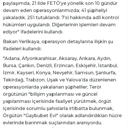
paylaşımda, 21 ilde FETÖ’ye yönelik son 10 gündür
devam eden operasyonlarımızda; 41 şüpheliyi
yakaladık. 25’i tutuklandı. 7’si hakkında adli kontrol
hükümleri uygulandı. Diğerlerinin işlemleri devam
ediyor" ifadelerini kullandı.
Bakan Yerlikaya, operasyon detaylarına ilişkin şu
ifadeleri kullandı:
"Adana, Afyonkarahisar, Aksaray, Ankara, Aydın,
Bursa, Çankırı, Denizli, Erzincan, Eskişehir, İstanbul,
İzmir, Kayseri, Konya, Nevşehir, Samsun, Şanlıurfa,
Tekirdağ, Trabzon, Uşak ve Yalova’da düzenlenen
operasyonlarda yakalanan şüpheliler; Terör
örgütünün "bilişim yapılanması ve güncel
yapılanması içerisinde faaliyet yürütmek, örgüt
içerisinde sorumlu şahıslarla irtibatta bulunmak,
Örgütün "Gaybubet Evi" olarak adlandırdıkları hücre
evlerinde barınmak suçlarından aranıyordu.