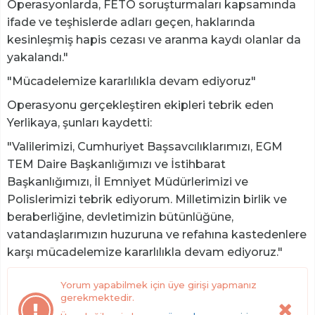
Operasyonlarda, FETÖ soruşturmaları kapsamında
ifade ve teşhislerde adları geçen, haklarında
kesinleşmiş hapis cezası ve aranma kaydı olanlar da
yakalandı."
"Mücadelemize kararlılıkla devam ediyoruz"
Operasyonu gerçekleştiren ekipleri tebrik eden
Yerlikaya, şunları kaydetti:
"Valilerimizi, Cumhuriyet Başsavcılıklarımızı, EGM
TEM Daire Başkanlığımızı ve İstihbarat
Başkanlığımızı, İl Emniyet Müdürlerimizi ve
Polislerimizi tebrik ediyorum. Milletimizin birlik ve
beraberliğine, devletimizin bütünlüğüne,
vatandaşlarımızın huzuruna ve refahına kastedenlere
karşı mücadelemize kararlılıkla devam ediyoruz."
Yorum yapabilmek için üye girişi yapmanız
gerekmektedir.