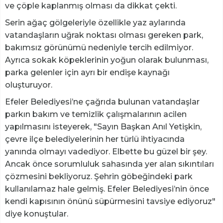
ve çöple kaplanmış olması da dikkat çekti.
Serin ağaç gölgeleriyle özellikle yaz aylarında
vatandaşların uğrak noktası olması gereken park,
bakımsız görünümü nedeniyle tercih edilmiyor.
Ayrıca sokak köpeklerinin yoğun olarak bulunması,
parka gelenler için ayrı bir endişe kaynağı
oluşturuyor.
Efeler Belediyesi’ne çağrıda bulunan vatandaşlar
parkın bakım ve temizlik çalışmalarının acilen
yapılmasını isteyerek, "Sayın Başkan Anıl Yetişkin,
çevre ilçe belediyelerinin her türlü ihtiyacında
yanında olmayı vadediyor. Elbette bu güzel bir şey.
Ancak önce sorumluluk sahasında yer alan sıkıntıları
çözmesini bekliyoruz. Şehrin göbeğindeki park
kullanılamaz hale gelmiş. Efeler Belediyesi’nin önce
kendi kapısının önünü süpürmesini tavsiye ediyoruz"
diye konuştular.