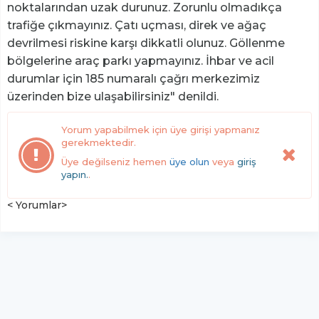
noktalarından uzak durunuz. Zorunlu olmadıkça
trafiğe çıkmayınız. Çatı uçması, direk ve ağaç
devrilmesi riskine karşı dikkatli olunuz. Göllenme
bölgelerine araç parkı yapmayınız. İhbar ve acil
durumlar için 185 numaralı çağrı merkezimiz
üzerinden bize ulaşabilirsiniz" denildi.
Yorum yapabilmek için üye girişi yapmanız
gerekmektedir.
Üye değilseniz hemen
üye olun
veya
giriş
yapın.
.
< Yorumlar>