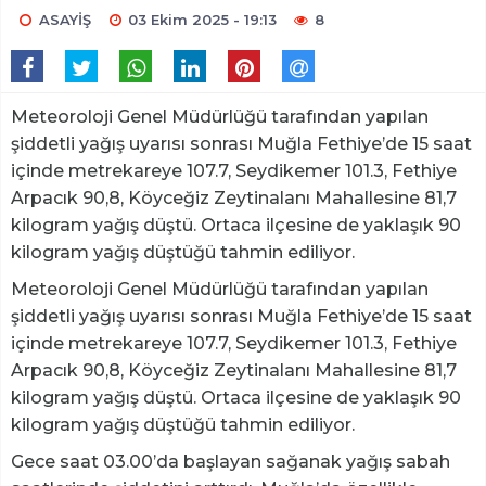
ASAYİŞ
03 Ekim 2025 - 19:13
8
Meteoroloji Genel Müdürlüğü tarafından yapılan
şiddetli yağış uyarısı sonrası Muğla Fethiye’de 15 saat
içinde metrekareye 107.7, Seydikemer 101.3, Fethiye
Arpacık 90,8, Köyceğiz Zeytinalanı Mahallesine 81,7
kilogram yağış düştü. Ortaca ilçesine de yaklaşık 90
kilogram yağış düştüğü tahmin ediliyor.
Meteoroloji Genel Müdürlüğü tarafından yapılan
şiddetli yağış uyarısı sonrası Muğla Fethiye’de 15 saat
içinde metrekareye 107.7, Seydikemer 101.3, Fethiye
Arpacık 90,8, Köyceğiz Zeytinalanı Mahallesine 81,7
kilogram yağış düştü. Ortaca ilçesine de yaklaşık 90
kilogram yağış düştüğü tahmin ediliyor.
Gece saat 03.00’da başlayan sağanak yağış sabah