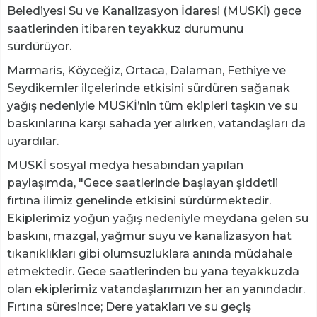
Belediyesi Su ve Kanalizasyon İdaresi (MUSKİ) gece
saatlerinden itibaren teyakkuz durumunu
sürdürüyor.
Marmaris, Köyceğiz, Ortaca, Dalaman, Fethiye ve
Seydikemler ilçelerinde etkisini sürdüren sağanak
yağış nedeniyle MUSKİ’nin tüm ekipleri taşkın ve su
baskınlarına karşı sahada yer alırken, vatandaşları da
uyardılar.
MUSKİ sosyal medya hesabından yapılan
paylaşımda, "Gece saatlerinde başlayan şiddetli
fırtına ilimiz genelinde etkisini sürdürmektedir.
Ekiplerimiz yoğun yağış nedeniyle meydana gelen su
baskını, mazgal, yağmur suyu ve kanalizasyon hat
tıkanıklıkları gibi olumsuzluklara anında müdahale
etmektedir. Gece saatlerinden bu yana teyakkuzda
olan ekiplerimiz vatandaşlarımızın her an yanındadır.
Fırtına süresince; Dere yatakları ve su geçiş