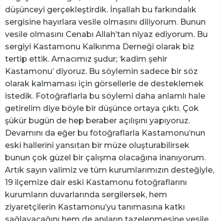
düşünceyi gerçekleştirdik. İnşallah bu farkındalık
sergisine hayırlara vesile olmasını diliyorum. Bunun
vesile olmasını Cenabı Allah’tan niyaz ediyorum. Bu
sergiyi Kastamonu Kalkınma Derneği olarak biz
tertip ettik. Amacımız şudur; ‘kadim şehir
Kastamonu’ diyoruz. Bu söylemin sadece bir söz
olarak kalmaması için görsellerle de desteklemek
istedik. Fotoğraflarla bu söylemi daha anlamlı hale
getirelim diye böyle bir düşünce ortaya çıktı. Çok
şükür bugün de hep beraber açılışını yapıyoruz.
Devamını da eğer bu fotoğraflarla Kastamonu’nun
eski hallerini yansıtan bir müze oluşturabilirsek
bunun çok güzel bir çalışma olacağına inanıyorum.
Artık sayın valimiz ve tüm kurumlarımızın desteğiyle,
19 ilçemize dair eski Kastamonu fotoğraflarını
kurumların duvarlarında sergilersek, hem
ziyaretçilerin Kastamonu’yu tanımasına katkı
sağlayacağını hem de anıların tazelenmesine vesile