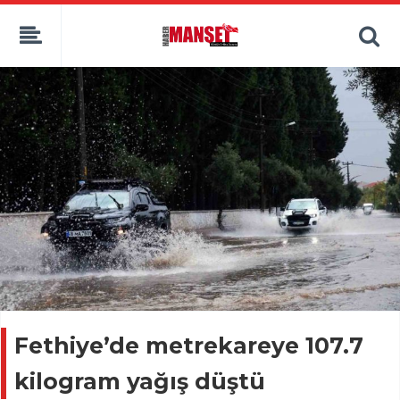
Fethiye’de metrekareye 107.7
kilogram yağış düştü