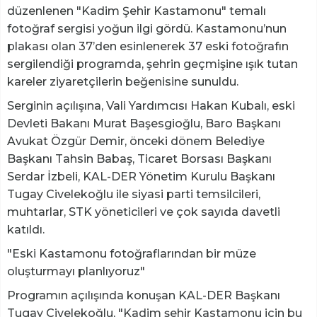
düzenlenen "Kadim Şehir Kastamonu" temalı
fotoğraf sergisi yoğun ilgi gördü. Kastamonu’nun
plakası olan 37’den esinlenerek 37 eski fotoğrafın
sergilendiği programda, şehrin geçmişine ışık tutan
kareler ziyaretçilerin beğenisine sunuldu.
Serginin açılışına, Vali Yardımcısı Hakan Kubalı, eski
Devleti Bakanı Murat Başesgioğlu, Baro Başkanı
Avukat Özgür Demir, önceki dönem Belediye
Başkanı Tahsin Babaş, Ticaret Borsası Başkanı
Serdar İzbeli, KAL-DER Yönetim Kurulu Başkanı
Tugay Civelekoğlu ile siyasi parti temsilcileri,
muhtarlar, STK yöneticileri ve çok sayıda davetli
katıldı.
"Eski Kastamonu fotoğraflarından bir müze
oluşturmayı planlıyoruz"
Programın açılışında konuşan KAL-DER Başkanı
Tugay Civelekoğlu, "Kadim şehir Kastamonu için bu