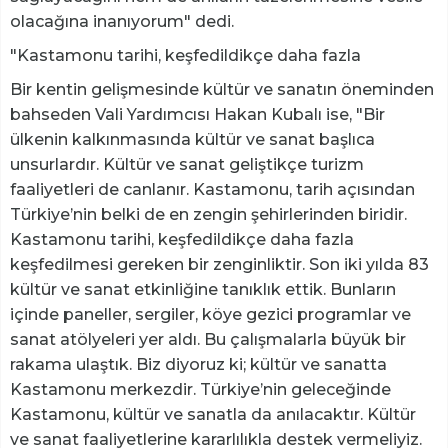
olacağına inanıyorum" dedi.
"Kastamonu tarihi, keşfedildikçe daha fazla
Bir kentin gelişmesinde kültür ve sanatın öneminden
bahseden Vali Yardımcısı Hakan Kubalı ise, "Bir
ülkenin kalkınmasında kültür ve sanat başlıca
unsurlardır. Kültür ve sanat geliştikçe turizm
faaliyetleri de canlanır. Kastamonu, tarih açısından
Türkiye’nin belki de en zengin şehirlerinden biridir.
Kastamonu tarihi, keşfedildikçe daha fazla
keşfedilmesi gereken bir zenginliktir. Son iki yılda 83
kültür ve sanat etkinliğine tanıklık ettik. Bunların
içinde paneller, sergiler, köye gezici programlar ve
sanat atölyeleri yer aldı. Bu çalışmalarla büyük bir
rakama ulaştık. Biz diyoruz ki; kültür ve sanatta
Kastamonu merkezdir. Türkiye’nin geleceğinde
Kastamonu, kültür ve sanatla da anılacaktır. Kültür
ve sanat faaliyetlerine kararlılıkla destek vermeliyiz.