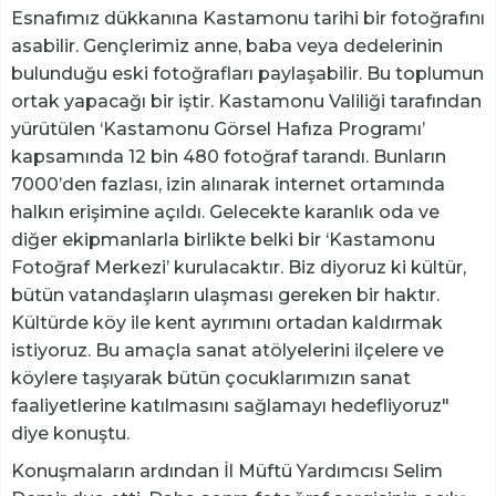
Esnafımız dükkanına Kastamonu tarihi bir fotoğrafını
asabilir. Gençlerimiz anne, baba veya dedelerinin
bulunduğu eski fotoğrafları paylaşabilir. Bu toplumun
ortak yapacağı bir iştir. Kastamonu Valiliği tarafından
yürütülen ‘Kastamonu Görsel Hafıza Programı’
kapsamında 12 bin 480 fotoğraf tarandı. Bunların
7000’den fazlası, izin alınarak internet ortamında
halkın erişimine açıldı. Gelecekte karanlık oda ve
diğer ekipmanlarla birlikte belki bir ‘Kastamonu
Fotoğraf Merkezi’ kurulacaktır. Biz diyoruz ki kültür,
bütün vatandaşların ulaşması gereken bir haktır.
Kültürde köy ile kent ayrımını ortadan kaldırmak
istiyoruz. Bu amaçla sanat atölyelerini ilçelere ve
köylere taşıyarak bütün çocuklarımızın sanat
faaliyetlerine katılmasını sağlamayı hedefliyoruz"
diye konuştu.
Konuşmaların ardından İl Müftü Yardımcısı Selim