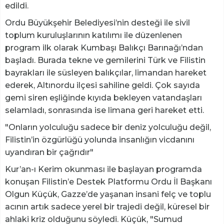
edildi.
Ordu Büyükşehir Belediyesi’nin desteği ile sivil
toplum kuruluşlarının katılımı ile düzenlenen
program ilk olarak Kumbaşı Balıkçı Barınağı’ndan
başladı. Burada tekne ve gemilerini Türk ve Filistin
bayrakları ile süsleyen balıkçılar, limandan hareket
ederek, Altınordu ilçesi sahiline geldi. Çok sayıda
gemi siren eşliğinde kıyıda bekleyen vatandaşları
selamladı, sonrasında ise limana geri hareket etti.
"Onların yolculuğu sadece bir deniz yolculuğu değil,
Filistin’in özgürlüğü yolunda insanlığın vicdanını
uyandıran bir çağrıdır"
Kur’an-ı Kerim okunması ile başlayan programda
konuşan Filistin’e Destek Platformu Ordu İl Başkanı
Olgun Küçük, Gazze’de yaşanan insani felç ve toplu
acının artık sadece yerel bir trajedi değil, küresel bir
ahlaki kriz olduğunu söyledi. Küçük, "Sumud