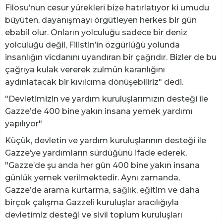
Filosu’nun cesur yürekleri bize hatırlatıyor ki umudu
büyüten, dayanışmayı örgütleyen herkes bir gün
ebabil olur. Onların yolculuğu sadece bir deniz
yolculuğu değil, Filistin’in özgürlüğü yolunda
insanlığın vicdanını uyandıran bir çağrıdır. Bizler de bu
çağrıya kulak vererek zulmün karanlığını
aydınlatacak bir kıvılcıma dönüşebiliriz" dedi.
"Devletimizin ve yardım kuruluşlarımızın desteği ile
Gazze’de 400 bine yakın insana yemek yardımı
yapılıyor"
Küçük, devletin ve yardım kuruluşlarının desteği ile
Gazze’ye yardımların sürdüğünü ifade ederek,
"Gazze’de şu anda her gün 400 bine yakın insana
günlük yemek verilmektedir. Aynı zamanda,
Gazze’de arama kurtarma, sağlık, eğitim ve daha
birçok çalışma Gazzeli kuruluşlar aracılığıyla
devletimiz desteği ve sivil toplum kuruluşları