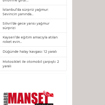
birbirine girdi:...
İstanbul’da sürpriz yağmur:
Sevincin yanında...
Silivri’de gece yarısı yağmur
sürprizi
Kayseri’de eğitim amacıyla atılan
roket evin...
Düğünde halay kavgası: 12 yaralı
Motosiklet ile otomobil çarpıştı: 2
0
yaralı