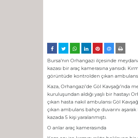
Bursa’nın Orhangazi ilçesinde meydana g
kazası bir araç kamerasına yansıdı. Kır
görüntüde kontrolden çıkan ambulansı
Kaza, Orhangazi’de Göl Kavşağı’nda mey
kuruluşundan aldığı yaşlı bir hastayı 
çıkan hasta nakil ambulansı Göl Kavşağ
çıkan ambulans bahçe duvarını aşarak
kazada 5 kişi yaralanmıştı.
O anlar araç kamerasında