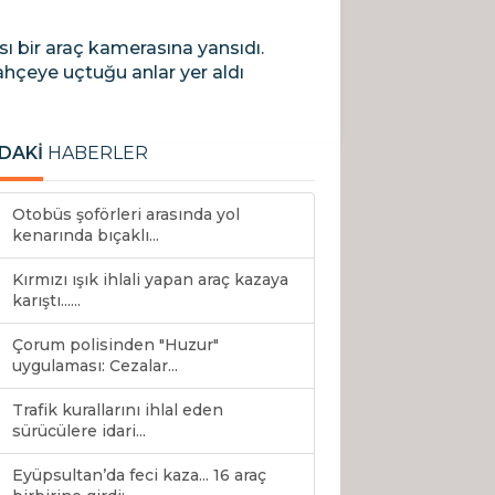
ı bir araç kamerasına yansıdı.
hçeye uçtuğu anlar yer aldı
DAKİ
HABERLER
Otobüs şoförleri arasında yol
kenarında bıçaklı...
Kırmızı ışık ihlali yapan araç kazaya
karıştı......
Çorum polisinden "Huzur"
uygulaması: Cezalar...
Trafik kurallarını ihlal eden
sürücülere idari...
Eyüpsultan’da feci kaza... 16 araç