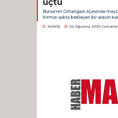
uçtu
Bursa’nın Orhangazi ilçesinde meyda
Kırmızı ışıkta bekleyen bir aracın
ASAYİŞ
02 Ağustos 2025 Cumartes