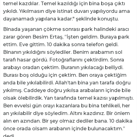
temel kazdılar. Temel kazıldığı için bina boşa çıktı
yıkıldı. Yıkılmasın diye istinat duvarı yapılıyordu ama
dayanamadı yapılana kadar." şeklinde konuştu.
Binada yaşanan çökme sonrası park halindeki aracı
zarar gören Besim Ertaş, ”İşten geldim. Buraya park
ettim. Eve gittim. 10 dakika sonra telefon geldi.
Binanın yıkıldığını söylediler. Benim arabamın sol
tarafı hasar gördü. Fotoğraflarını çektirdim. Sonra
arabayı oradan çektim. Buranın yıkılacağı belliydi.
Burası boş olduğu için çektim. Ben oraya çektiğim
anda bile yıkılabilirdi. Allah’tan bina yan tarafa doğru
yıkılmış. Caddeye doğru yıkılsa arabaların içinde bile
olsak ölebilirdik. Yan tarafında temel kazısı yapılmıştı.
Ben evvelsi gün orayı kazanlara bu bina tehlikeli, her
an yıkılabilir diye söyledim. Altını kazdınız. Bir önlem
alın en azından. Bir şey olmaz dediler bana. 10 dakika
önce orada olsam arabanın içinde bulunacaktım.”
dedi.