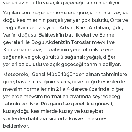
yerleri az bulutlu ve açık geçeceği tahmin ediliyor.
Yapılan son değerlendirmelere göre, yurdun kuzey ve
doğu kesimlerinin parçalı yer yer çok bulutlu, Orta ve
Doğu Karadeniz kıyıları, Artvin, Kars, Ardahan, Iğdır,
Van’ın doğusu, Balıkesir’in batı ilçeleri ve Edirne
çevreleri ile Doğu Akdeniz’in Toroslar mevkii ve
Kahramanmaraş’ın batısının yerel olmak üzere
sağanak ve gök gürültülü sağanak yağışlı, diğer
yerleri az bulutlu ve açık geçeceği tahmin ediliyor.
Meteoroloji Genel Müdürlüğünden alınan tahminlere
göre; hava sıcaklığının kuzey, iç ve doğu kesimlerde
mevsim normallerinin 2 ila 4 derece üzerinde, diğer
yerlerde mevsim normalleri civarında seyredeceği
tahmin ediliyor. Rüzgarın ise genellikle güneyli,
kuzeydoğu kesimlerde kuzey ve kuzeybatı
yönlerden hafif ara sıra orta kuvvette esmesi
bekleniyor.