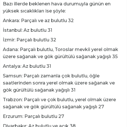
Bazı illerde beklenen hava durumuyla günün en
yüksek sıcaklıkları ise şöyle:
Ankara: Parçalı ve az bulutlu 32
İstanbul: Az bulutlu 31
İzmir: Parçalı bulutlu 32
Adana: Parçalı bulutlu, Toroslar mevkii yerel olmak
üzere sağanak ve gök gürültülü sağanak yağışlı 35
Antalya: Az bulutlu 31
Samsun: Parçalı zamanla çok bulutlu, öğle
saatlerinden sonra yerel olmak üzere sağanak ve
gök gürültülü sağanak yağışlı 31
Trabzon: Parçalı ve çok bulutlu, yerel olmak üzere
sağanak ve gök gürültülü sağanak yağışlı 27
Erzurum: Parçalı bulutlu 27
Diyarbakır: Az bulutlu ve açık 38