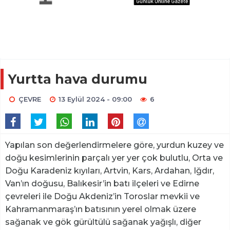
Yurtta hava durumu
ÇEVRE
13 Eylül 2024 - 09:00
6
Yapılan son değerlendirmelere göre, yurdun kuzey ve
doğu kesimlerinin parçalı yer yer çok bulutlu, Orta ve
Doğu Karadeniz kıyıları, Artvin, Kars, Ardahan, Iğdır,
Van’ın doğusu, Balıkesir’in batı ilçeleri ve Edirne
çevreleri ile Doğu Akdeniz’in Toroslar mevkii ve
Kahramanmaraş’ın batısının yerel olmak üzere
sağanak ve gök gürültülü sağanak yağışlı, diğer