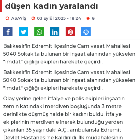
düşen kadın yaralandı
ASAYİŞ
03 Eylül 2025 - 18:24
8
Balıkesir’in Edremit ilçesinde Camivasat Mahallesi
5040 Sokak’ta bulunan bir inşaat alanından yükselen
"imdat" çığlığı ekipleri harekete geçirdi.
Balıkesir’in Edremit ilçesinde Camivasat Mahallesi
5040 Sokak’ta bulunan bir inşaat alanından yükselen
"imdat" çığlığı ekipleri harekete geçirdi.
Olay yerine gelen itfaiye ve polis ekipleri inşaatın
zemin katındaki merdiven boşluğunda 3 metre
derinlikte düşmüş halde bir kadını buldu. İtfaiye
ekiplerinin merdivenle inerek bulunduğu yerden
çıkarılan 35 yaşındaki A.Ç., ambulansla Edremit
Devlet Hastanesi’ne kaldırıldı. İlk müdahalesinin