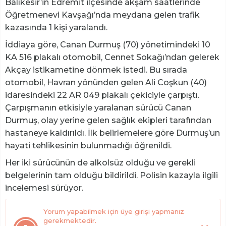
Balıkesir’in Edremit ilçesinde akşam saatlerinde
Öğretmenevi Kavşağı’nda meydana gelen trafik
kazasında 1 kişi yaralandı.
İddiaya göre, Canan Durmuş (70) yönetimindeki 10
KA 516 plakalı otomobil, Cennet Sokağı’ndan gelerek
Akçay istikametine dönmek istedi. Bu sırada
otomobil, Havran yönünden gelen Ali Coşkun (40)
idaresindeki 22 AR 049 plakalı çekiciyle çarpıştı.
Çarpışmanın etkisiyle yaralanan sürücü Canan
Durmuş, olay yerine gelen sağlık ekipleri tarafından
hastaneye kaldırıldı. İlk belirlemelere göre Durmuş’un
hayati tehlikesinin bulunmadığı öğrenildi.
Her iki sürücünün de alkolsüz olduğu ve gerekli
belgelerinin tam olduğu bildirildi. Polisin kazayla ilgili
incelemesi sürüyor.
Yorum yapabilmek için üye girişi yapmanız
gerekmektedir.