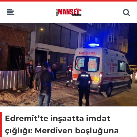
Edremit’te inşaatta imdat
çığlığı: Merdiven boşluğuna