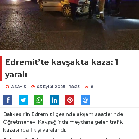
Edremit’te kavşakta kaza: 1
yaralı
ASAYİŞ
03 Eylül 2025 - 18:25
8
Balıkesir’in Edremit ilçesinde akşam saatlerinde
Öğretmenevi Kavşağı’nda meydana gelen trafik
kazasında 1 kişi yaralandı.