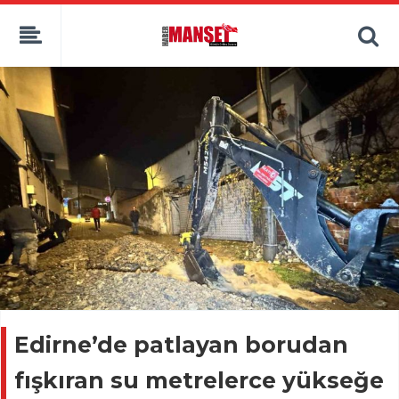
Edirne’de patlayan borudan
fışkıran su metrelerce yükseğe