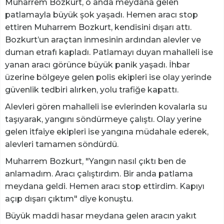
Muharrem Bozkurt, o anda meydana gelen
patlamayla büyük şok yaşadı. Hemen aracı stop
ettiren Muharrem Bozkurt, kendisini dışarı attı.
Bozkurt’un araçtan inmesinin ardından alevler ve
duman etrafı kapladı. Patlamayı duyan mahalleli ise
yanan aracı görünce büyük panik yaşadı. İhbar
üzerine bölgeye gelen polis ekipleri ise olay yerinde
güvenlik tedbiri alırken, yolu trafiğe kapattı.
Alevleri gören mahalleli ise evlerinden kovalarla su
taşıyarak, yangını söndürmeye çalıştı. Olay yerine
gelen itfaiye ekipleri ise yangına müdahale ederek,
alevleri tamamen söndürdü.
Muharrem Bozkurt, "Yangın nasıl çıktı ben de
anlamadım. Aracı çalıştırdım. Bir anda patlama
meydana geldi. Hemen aracı stop ettirdim. Kapıyı
açıp dışarı çıktım" diye konuştu.
Büyük maddi hasar meydana gelen aracın yakıt