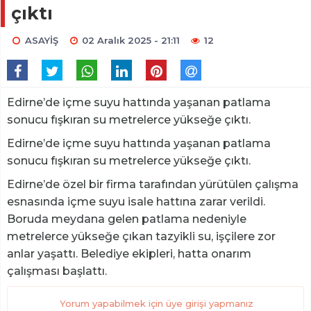
çıktı
ASAYİŞ
02 Aralık 2025 - 21:11
12
Edirne’de içme suyu hattında yaşanan patlama
sonucu fışkıran su metrelerce yükseğe çıktı.
Edirne’de içme suyu hattında yaşanan patlama
sonucu fışkıran su metrelerce yükseğe çıktı.
Edirne’de özel bir firma tarafından yürütülen çalışma
esnasında içme suyu isale hattına zarar verildi.
Boruda meydana gelen patlama nedeniyle
metrelerce yükseğe çıkan tazyikli su, işçilere zor
anlar yaşattı. Belediye ekipleri, hatta onarım
çalışması başlattı.
Yorum yapabilmek için üye girişi yapmanız