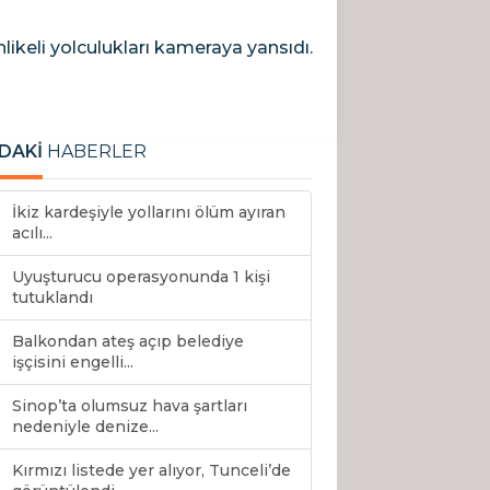
ikeli yolculukları kameraya yansıdı.
DAKİ
HABERLER
İkiz kardeşiyle yollarını ölüm ayıran
acılı...
Uyuşturucu operasyonunda 1 kişi
tutuklandı
Balkondan ateş açıp belediye
işçisini engelli...
Sinop’ta olumsuz hava şartları
nedeniyle denize...
Kırmızı listede yer alıyor, Tunceli’de