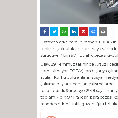
Hatay’da arka camı olmayan TOFAŞ’ın ar
tehlikeli yolculukları kameraya yansıdı
sürücüye 7 bin 97 TL trafik cezası uygu
Olay, 29 Temmuz tarihinde Arsuz ilçesin
camı olmayan TOFAŞ’tan dışarıya çıkan ç
attılar. Korku dolu anların sosyal medya
çalışma başlattı. Yapılan çalışmalarda
tespit edildi. Sürücüye 2918 sayılı Kara
toplam 7 bin 97 lira idari para cezası k
maddesinden "trafik güvenliğini tehlik