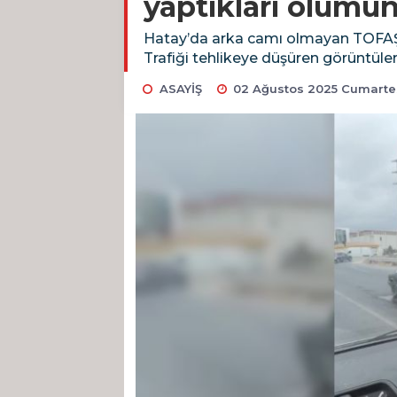
yaptıkları ölümü
Hatay’da arka camı olmayan TOFAŞ’ın
Trafiği tehlikeye düşüren görüntüler
ASAYİŞ
02 Ağustos 2025 Cumartes