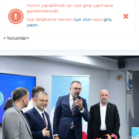
Yorum yapabilmek için üye girişi yapmanız
gerekmektedir.
Üye değilseniz hemen
üye olun
veya
giriş
yapın.
.
< Yorumlar>