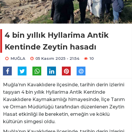
4 bin yıllık Hyllarima Antik
Kentinde Zeytin hasadı
MUĞLA
05 Kasım 2025 - 21:54
10
Muğla’nın Kavaklıdere ilçesinde, tarihin derin izlerini
taşıyan 4 bin yıllık Hyllarima Antik Kentinde
Kavaklıdere Kaymakamlığı himayesinde, İlçe Tarım
ve Orman Müdürlüğü tarafından düzenlenen Zeytin
Hasat etkinliği ile bereketin, emeğin ve köklü
kültürün simgesi oldu.
Muğla’nın Kavaklıdere ilçesinde, tarihin derin izlerini