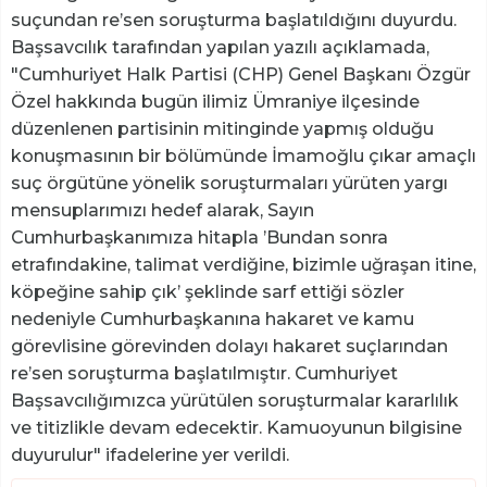
suçundan re’sen soruşturma başlatıldığını duyurdu.
Başsavcılık tarafından yapılan yazılı açıklamada,
"Cumhuriyet Halk Partisi (CHP) Genel Başkanı Özgür
Özel hakkında bugün ilimiz Ümraniye ilçesinde
düzenlenen partisinin mitinginde yapmış olduğu
konuşmasının bir bölümünde İmamoğlu çıkar amaçlı
suç örgütüne yönelik soruşturmaları yürüten yargı
mensuplarımızı hedef alarak, Sayın
Cumhurbaşkanımıza hitapla ’Bundan sonra
etrafındakine, talimat verdiğine, bizimle uğraşan itine,
köpeğine sahip çık’ şeklinde sarf ettiği sözler
nedeniyle Cumhurbaşkanına hakaret ve kamu
görevlisine görevinden dolayı hakaret suçlarından
re’sen soruşturma başlatılmıştır. Cumhuriyet
Başsavcılığımızca yürütülen soruşturmalar kararlılık
ve titizlikle devam edecektir. Kamuoyunun bilgisine
duyurulur" ifadelerine yer verildi.