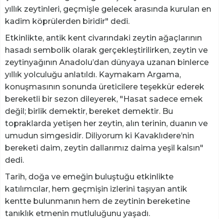
yıllık zeytinleri, geçmişle gelecek arasında kurulan en
kadim köprülerden biridir" dedi.
Etkinlikte, antik kent civarındaki zeytin ağaçlarının
hasadı sembolik olarak gerçekleştirilirken, zeytin ve
zeytinyağının Anadolu’dan dünyaya uzanan binlerce
yıllık yolculuğu anlatıldı. Kaymakam Argama,
konuşmasının sonunda üreticilere teşekkür ederek
bereketli bir sezon dileyerek, "Hasat sadece emek
değil; birlik demektir, bereket demektir. Bu
topraklarda yetişen her zeytin, alın terinin, duanın ve
umudun simgesidir. Diliyorum ki Kavaklıdere’nin
bereketi daim, zeytin dallarımız daima yeşil kalsın"
dedi.
Tarih, doğa ve emeğin buluştuğu etkinlikte
katılımcılar, hem geçmişin izlerini taşıyan antik
kentte bulunmanın hem de zeytinin bereketine
tanıklık etmenin mutluluğunu yaşadı.