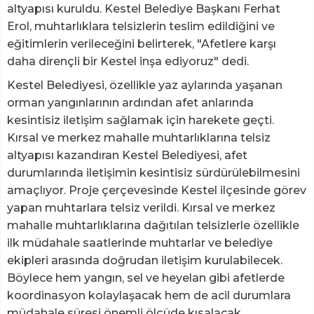
altyapısı kuruldu. Kestel Belediye Başkanı Ferhat
Erol, muhtarlıklara telsizlerin teslim edildiğini ve
eğitimlerin verileceğini belirterek, "Afetlere karşı
daha dirençli bir Kestel inşa ediyoruz" dedi.
Kestel Belediyesi, özellikle yaz aylarında yaşanan
orman yangınlarının ardından afet anlarında
kesintisiz iletişim sağlamak için harekete geçti.
Kırsal ve merkez mahalle muhtarlıklarına telsiz
altyapısı kazandıran Kestel Belediyesi, afet
durumlarında iletişimin kesintisiz sürdürülebilmesini
amaçlıyor. Proje çerçevesinde Kestel ilçesinde görev
yapan muhtarlara telsiz verildi. Kırsal ve merkez
mahalle muhtarlıklarına dağıtılan telsizlerle özellikle
ilk müdahale saatlerinde muhtarlar ve belediye
ekipleri arasında doğrudan iletişim kurulabilecek.
Böylece hem yangın, sel ve heyelan gibi afetlerde
koordinasyon kolaylaşacak hem de acil durumlara
müdahale süresi önemli ölçüde kısalacak.