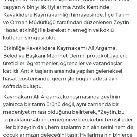
taşıyan 4 bin yıllık Hyllarima Antik Kentinde
Kavaklıdere Kaymakamlığı himayesinde, İlçe Tarım
ve Orman Müdürlüğü tarafından düzenlenen Zeytin
Hasat etkinliği ile bereketin, emeğin ve köklü
kültürün simgesi oldu.
Etkinliğe Kavaklıdere Kaymakamı Ali Argama,
Belediye Başkanı Mehmet Demir, protokol üyeleri,
üreticiler, öğretmenler, öğrenciler ve vatandaşlar
katıldı. Antik taşların arasında yapılan geleneksel
hasat gösterisinde, geçmişle bugün adeta aynı
sofrada buluştu.
Kaymakam Ali Argama, konuşmasında zeytinin
yalnızca bir tarım ürünü değil, aynı zamanda bir
medeniyet mirası olduğunu belirterek, "Zeytin, bu
toprakların sabrını, emeğini ve bereketini temsil eder.
Her bir zeytin dalı, hem atalarımızın alın terini hem de
çocuklarımızın geleceğini taşır. Hyllarima’nın binlerce