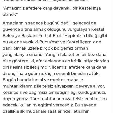
"Amacımız afetlere karşı dayanıklı bir Kestel inşa
etmek"
Amaçlarının sadece bugünü değil, geleceği de
güvence altına almak olduğunu vurgulayan Kestel
Belediye Başkanı Ferhat Erol, "Hepimizin bildiği gibi
bu yaz ne yazık ki Bursa’mız ve Kestel ilçemiz de
dâhil olmak üzere birçok bölgemiz orman
yangınlarıyla sınandı. Yangın felaketleri bir kez daha
bize gösterdi ki, afet anlarında en kritik ihtiyaçlardan
biri kesintisiz iletişimdir. İlçemizi afetlere karşı daha
dirençli hale getirmek için önemli bir adım attık.
Bugün burada kırsal ve merkez mahalle
muhtarlıklarımız ile telsiz altyapısını devreye alıyor,
kesintisiz ve bağımsız bir iletişim ağı kurduğumuzu
duyuruyoruz. Tüm muhtarlarımıza telsizlerini teslim
edecek, kullanım eğitimi vereceğiz. Bu sayede
özellikle ilk müdahale saatlerinde iletişimin