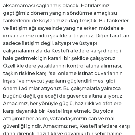
aksamaması sağlanmış olacak. Hatırlarsınız
geçtiğimiz dönem yangın söndürme amaçlı su
tankerlerini de köylerimize dağıtmıştık. Bu tankerler
ve iletişim ağı sayesinde yangına erken müdahale
imkânlarımızı ciddi şekilde artırıyoruz. Diğer taraftan
sadece iletişim değil, altyapı ve üstyapı
çalışmalarımızla da Kestel’i afetlere karşı dirençli
hale getirmek için kararlı bir şekilde çalışıyoruz.
Özellikle dere yataklarının kontrol altına alınması,
taşkın riskine karşı ‘sel önleme istinat duvarlarının
inşası’ ve mevcut yapıların güçlendirilmesi gibi
önemli adımlar atıyoruz. Bu çalışmalarla yalnızca
bugünü değil, geleceği de güvence altına alıyoruz.
Amacımız, her yönüyle güçlü, hazırlıklı ve afetlere
karşı dayanıklı bir Kestel inşa etmek. Bu yolda
attığımız her adım, vatandaşımızın can ve mal
güvenliği içindir. Amacımız net, Kestel’i afetlere karşı
daha dirençli, hazırlıklı ve dayanıklı bir şehir haline