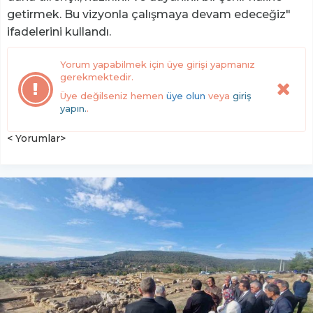
getirmek. Bu vizyonla çalışmaya devam edeceğiz"
ifadelerini kullandı.
Yorum yapabilmek için üye girişi yapmanız
gerekmektedir.
Üye değilseniz hemen
üye olun
veya
giriş
yapın.
.
< Yorumlar>