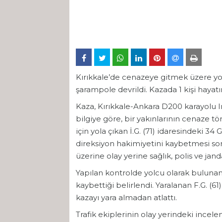
Kırıkkale’de cenazeye gitmek üzere yola
şarampole devrildi. Kazada 1 kişi hayatı
Kaza, Kırıkkale-Ankara D200 karayolu 
bilgiye göre, bir yakınlarının cenaze t
için yola çıkan İ.G. (71) idaresindeki 34 
direksiyon hakimiyetini kaybetmesi so
üzerine olay yerine sağlık, polis ve jand
Yapılan kontrolde yolcu olarak bulunan
kaybettiği belirlendi. Yaralanan F.G. (6
kazayı yara almadan atlattı.
Trafik ekiplerinin olay yerindeki ince