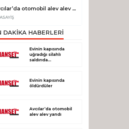
Avcılar’da otomobil alev alev yandı
ASAYİŞ
ASAYİŞ
 DAKİKA HABERLERİ
Evinin kapısında
uğradığı silahlı
saldırıda...
Evinin kapısında
öldürdüler
Avcılar’da otomobil
alev alev yandı