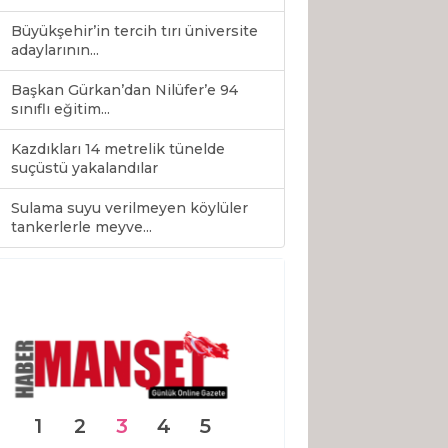
Büyükşehir’in tercih tırı üniversite
adaylarının...
Başkan Gürkan’dan Nilüfer’e 94
sınıflı eğitim...
Kazdıkları 14 metrelik tünelde
suçüstü yakalandılar
Sulama suyu verilmeyen köylüler
0
tankerlerle meyve...
1
2
3
4
5