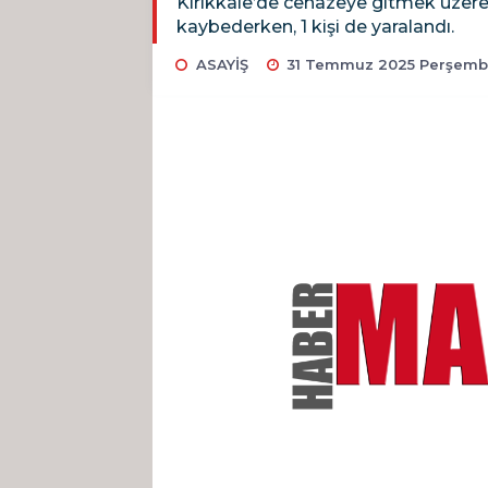
Kırıkkale’de cenazeye gitmek üzere y
kaybederken, 1 kişi de yaralandı.
ASAYİŞ
31 Temmuz 2025 Perşembe