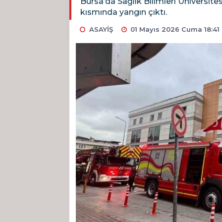
Bursa’da Sağlık Bilimleri Üniversit
kısmında yangın çıktı.
ASAYİŞ
01 Mayıs 2026 Cuma 18:41