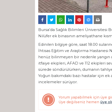
Bursa’da Sağlık Bilimleri Üniversitesi 
Nilüfer ek binasının ameliyathane kısmı
Edinilen bilgiye göre, saat 18.00 suları
İhtisas Eğitim ve Araştırma Hastanesi
henüz bilinmeyen bir nedenle yangın çı
itfaiye ekipleri, AFAD ve 112 ekipleri s
sürede söndürülürken, dumanın tahliye 
Yoğun bakımdaki bazı hastalar için ek a
incelemeler sürüyor.
Yorum yapabilmek için üye gi
Üye değilseniz hemen
üye o