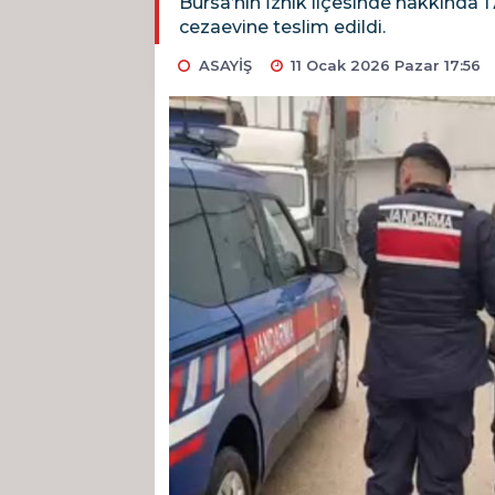
Bursa’nın İznik ilçesinde hakkında 1
cezaevine teslim edildi.
ASAYİŞ
11 Ocak 2026 Pazar 17:56