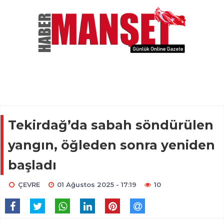
Tekirdağ’da sabah söndürülen
yangın, öğleden sonra yeniden
başladı
ÇEVRE
01 Ağustos 2025 - 17:19
10