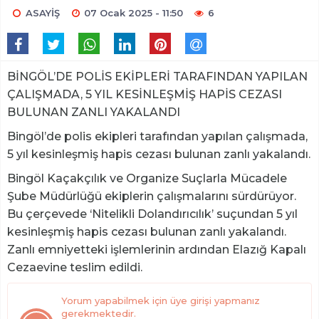
ASAYİŞ
07 Ocak 2025 - 11:50
6
BİNGÖL’DE POLİS EKİPLERİ TARAFINDAN YAPILAN
ÇALIŞMADA, 5 YIL KESİNLEŞMİŞ HAPİS CEZASI
BULUNAN ZANLI YAKALANDI
Bingöl’de polis ekipleri tarafından yapılan çalışmada,
5 yıl kesinleşmiş hapis cezası bulunan zanlı yakalandı.
Bingöl Kaçakçılık ve Organize Suçlarla Mücadele
Şube Müdürlüğü ekiplerin çalışmalarını sürdürüyor.
Bu çerçevede ‘Nitelikli Dolandırıcılık’ suçundan 5 yıl
kesinleşmiş hapis cezası bulunan zanlı yakalandı.
Zanlı emniyetteki işlemlerinin ardından Elazığ Kapalı
Cezaevine teslim edildi.
Yorum yapabilmek için üye girişi yapmanız
gerekmektedir.