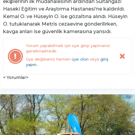
ekiplerinin ilk müdahalesinin ardından Sultangazi
Haseki Eğitim ve Araştırma Hastanesi’ne kaldırıldı.
Kemal O. ve Hüseyin O. ise gözaltına alındı. Hüseyin
O. tutuklanarak Metris cezaevine gönderilirken,
kavga anları ise güvenlik kamerasına yansıdı.
Yorum yapabilmek için üye girişi yapmanız
gerekmektedir.
Üye değilseniz hemen
üye olun
veya
giriş
yapın.
.
< Yorumlar>