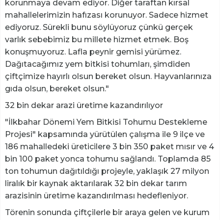
korunmaya devam ediyor. Diğer taraftan kırsal
mahallelerimizin hafızası korunuyor. Sadece hizmet
ediyoruz. Sürekli bunu söylüyoruz çünkü gerçek
varlık sebebimiz bu millete hizmet etmek. Boş
konuşmuyoruz. Lafla peynir gemisi yürümez.
Dağıtacağımız yem bitkisi tohumları, şimdiden
çiftçimize hayırlı olsun bereket olsun. Hayvanlarınıza
gıda olsun, bereket olsun."
32 bin dekar arazi üretime kazandırılıyor
"İlkbahar Dönemi Yem Bitkisi Tohumu Destekleme
Projesi" kapsamında yürütülen çalışma ile 9 ilçe ve
186 mahalledeki üreticilere 3 bin 350 paket mısır ve 4
bin 100 paket yonca tohumu sağlandı. Toplamda 85
ton tohumun dağıtıldığı projeyle, yaklaşık 27 milyon
liralık bir kaynak aktarılarak 32 bin dekar tarım
arazisinin üretime kazandırılması hedefleniyor.
Törenin sonunda çiftçilerle bir araya gelen ve kurum