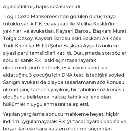
Ağırlaştırılmış hapis cezası verildi
1. Ağır Ceza Mahkemesi’nde görülen duruşmaya
tutuklu sanık F.K. ve avukatı ile Meliha Keskin’in
yakınları ve avukatları, Kayseri Barosu Başkanı Murat
Tolga Özsoy, Kayseri Barosu eski Başkanı Ali Köse,
Türk Kadınlar Birliği Şube Başkanı Ayşe Uzunlu ve
siyasi parti temsilcileri katıldı. Duruşmada son sözleri
sorular sanık F.K., eski eşini tasarlayarak
öldürmediğini belirterek, eski eşinin kendisini
aldattığını, 3 çocuğu için DNA testi istediğini söyledi.
Sanığın avukatı da olayda tasarlamanın söz konusu
olmadığını, zamana yayılmış bir tahrikin söz konusu
olduğunu belirterek, haksız tahrik ve lehe olan
hükümlerin uygulanmasını talep etti.
Yapılan yargılama sonucu mahkeme heyeti hiçbir
indirim uygulamayarak F.K.’yı ’tasarlayarak kadına ve
boşanılan eşe karşı kasten öldürme’ suçundan