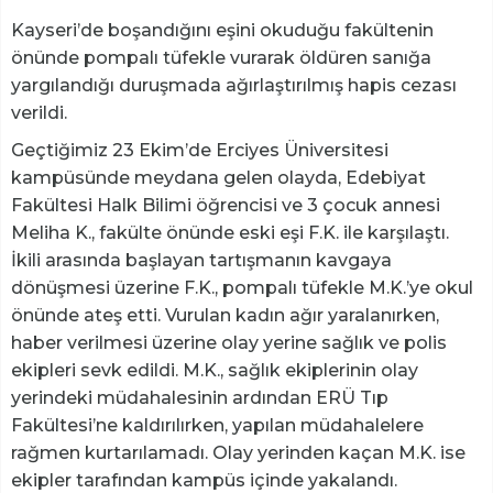
Kayseri’de boşandığını eşini okuduğu fakültenin
önünde pompalı tüfekle vurarak öldüren sanığa
yargılandığı duruşmada ağırlaştırılmış hapis cezası
verildi.
Geçtiğimiz 23 Ekim’de Erciyes Üniversitesi
kampüsünde meydana gelen olayda, Edebiyat
Fakültesi Halk Bilimi öğrencisi ve 3 çocuk annesi
Meliha K., fakülte önünde eski eşi F.K. ile karşılaştı.
İkili arasında başlayan tartışmanın kavgaya
dönüşmesi üzerine F.K., pompalı tüfekle M.K.’ye okul
önünde ateş etti. Vurulan kadın ağır yaralanırken,
haber verilmesi üzerine olay yerine sağlık ve polis
ekipleri sevk edildi. M.K., sağlık ekiplerinin olay
yerindeki müdahalesinin ardından ERÜ Tıp
Fakültesi’ne kaldırılırken, yapılan müdahalelere
rağmen kurtarılamadı. Olay yerinden kaçan M.K. ise
ekipler tarafından kampüs içinde yakalandı.