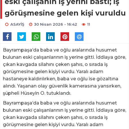
eski çalışanın iş yerini bastı; iş
görüşmesine gelen kişi vuruldu
ASAYİŞ
30 Nisan 2026 - 16:42
11
Bayrampaşa’da baba ve oğlu aralarında husumet
bulunan eski çalışanlarının iş yerine gitti. İddiaya göre,
çıkan kavgada silahını çeken şahıs, o sırada iş
görüşmesine gelen kişiyi vurdu. Yaralı adam
hastaneye kaldırılırken, baba ve oğlu ise gözaltına
alındı. Yaşanan olay güvenlik kamerasına yansırken,
şüpheli Hüseyin O. tutuklandı.
Bayrampaşa’da baba ve oğlu aralarında husumet
bulunan eski çalışanlarının iş yerine gitti. İddiaya göre,
çıkan kavgada silahını çeken şahıs, o sırada iş
görüşmesine gelen kişiyi vurdu. Yaralı adam