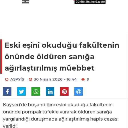
Eski eşini okuduğu fakültenin
önünde öldüren sanığa
ağırlaştırılmış müebbet
ASAYİŞ
30 Nisan 2026 - 16:44
9
Kayseri’de boşandığını eşini okuduğu fakültenin
önünde pompalı tüfekle vurarak öldüren sanığa
yargılandığı duruşmada ağırlaştırılmış hapis cezası
verildi.