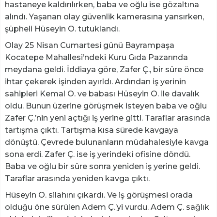
hastaneye kaldırılırken, baba ve oğlu ise gözaltına
alındı. Yaşanan olay güvenlik kamerasına yansırken,
şüpheli Hüseyin O. tutuklandı.
Olay 25 Nisan Cumartesi günü Bayrampaşa
Kocatepe Mahallesi’ndeki Kuru Gıda Pazarında
meydana geldi. İddiaya göre, Zafer Ç., bir süre önce
ihtar çekerek işinden ayırldı. Ardından iş yerinin
sahipleri Kemal O. ve babası Hüseyin O. ile davalık
oldu. Bunun üzerine görüşmek isteyen baba ve oğlu
Zafer Ç.’nin yeni açtığı iş yerine gitti. Taraflar arasında
tartışma çıktı. Tartışma kısa sürede kavgaya
dönüştü. Çevrede bulunanların müdahalesiyle kavga
sona erdi. Zafer Ç. ise iş yerindeki ofisine döndü.
Baba ve oğlu bir süre sonra yeniden iş yerine geldi.
Taraflar arasında yeniden kavga çıktı.
Hüseyin O. silahını çıkardı. Ve iş görüşmesi orada
olduğu öne sürülen Adem Ç.’yi vurdu. Adem Ç. sağlık