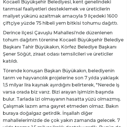
Kocaeli Büyükşehir Belediyesi, kent genelindeki
tarımsal faaliyetleri desteklemek ve üreticilerin
maliyet yükünü azaltmak amacıyla 9 ilçedeki 1600
çiftçiye yüzde 75 hibeli yem bitkisi tohumu dağıttı.
Derince ilçesi Çavuşlu Mahallesi’nde düzenlenen
tohum dağıtım törenine Kocaeli Büyükşehir Belediye
Başkanı Tahir Büyükakın, Körfez Belediye Başkanı
Şener Söğüt, ziraat odası temsilcileri ve üreticiler
katıldı.
Törende konuşan Başkan Büyükakın, belediyenin
tarım ve hayvancılık projelerine son 7 yılda yaklaşık
1,5 milyar lira kaynak ayırdığını belirterek, "Nerede iş
varsa orada biz varız. Bizi arayan işimizin başında
bulur. Tarlada izi olmayanın hasatta yüzü olmazmış.
Çalışmak lazım ama gayret etmeden olmaz. Bakın
buraya doğalgaz getirdik. İnşallah diğer
mahallelerimizde de çok yakın zamanda gelecek. 7