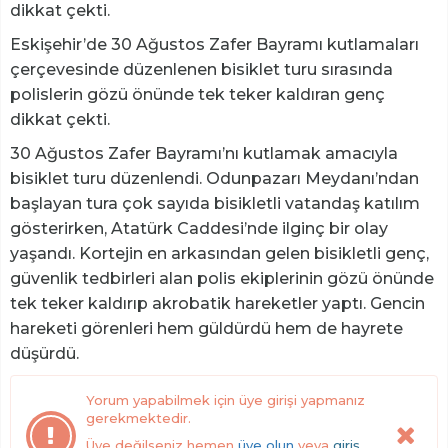
dikkat çekti.
Eskişehir’de 30 Ağustos Zafer Bayramı kutlamaları
çerçevesinde düzenlenen bisiklet turu sırasında
polislerin gözü önünde tek teker kaldıran genç
dikkat çekti.
30 Ağustos Zafer Bayramı’nı kutlamak amacıyla
bisiklet turu düzenlendi. Odunpazarı Meydanı’ndan
başlayan tura çok sayıda bisikletli vatandaş katılım
gösterirken, Atatürk Caddesi’nde ilginç bir olay
yaşandı. Kortejin en arkasından gelen bisikletli genç,
güvenlik tedbirleri alan polis ekiplerinin gözü önünde
tek teker kaldırıp akrobatik hareketler yaptı. Gencin
hareketi görenleri hem güldürdü hem de hayrete
düşürdü.
Yorum yapabilmek için üye girişi yapmanız
gerekmektedir.
Üye değilseniz hemen
üye olun
veya
giriş