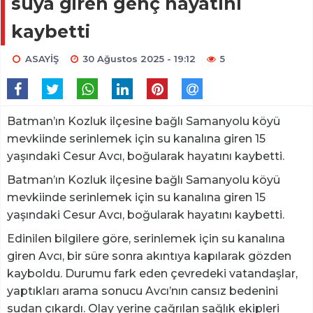
suya giren genç hayatını
kaybetti
ASAYİŞ
30 Ağustos 2025 - 19:12
5
Batman’ın Kozluk ilçesine bağlı Samanyolu köyü
mevkiinde serinlemek için su kanalına giren 15
yaşındaki Cesur Avcı, boğularak hayatını kaybetti.
Batman’ın Kozluk ilçesine bağlı Samanyolu köyü
mevkiinde serinlemek için su kanalına giren 15
yaşındaki Cesur Avcı, boğularak hayatını kaybetti.
Edinilen bilgilere göre, serinlemek için su kanalına
giren Avcı, bir süre sonra akıntıya kapılarak gözden
kayboldu. Durumu fark eden çevredeki vatandaşlar,
yaptıkları arama sonucu Avcı’nın cansız bedenini
sudan çıkardı. Olay yerine çağrılan sağlık ekipleri