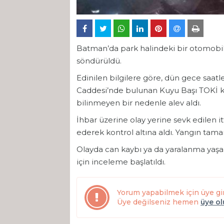
Batman’da park halindeki bir otomobild
söndürüldü.
Edinilen bilgilere göre, dün gece saat
Caddesi’nde bulunan Kuyu Başı TOKİ k
bilinmeyen bir nedenle alev aldı.
İhbar üzerine olay yerine sevk edilen i
ederek kontrol altına aldı. Yangın tam
Olayda can kaybı ya da yaralanma yaşa
için inceleme başlatıldı.
Yorum yapabilmek için üye gi
Üye değilseniz hemen
üye o