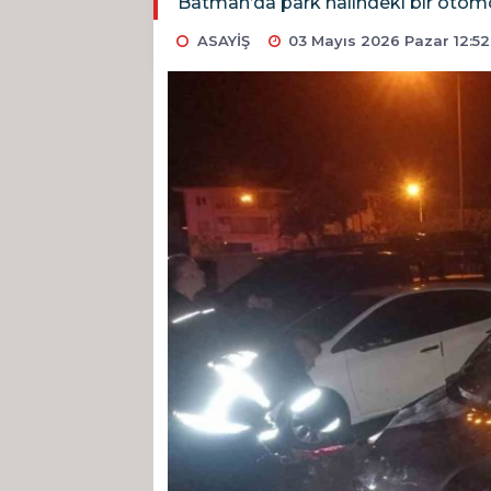
Batman’da park halindeki bir otomob
ASAYİŞ
03 Mayıs 2026 Pazar 12:52