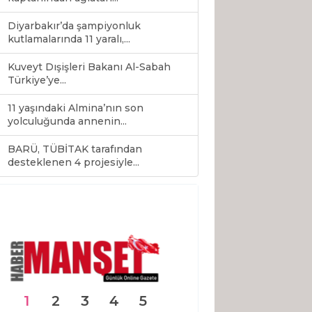
Diyarbakır’da şampiyonluk
kutlamalarında 11 yaralı,...
Kuveyt Dışişleri Bakanı Al-Sabah
Türkiye’ye...
11 yaşındaki Almina’nın son
yolculuğunda annenin...
BARÜ, TÜBİTAK tarafından
0
desteklenen 4 projesiyle...
1
2
3
4
5