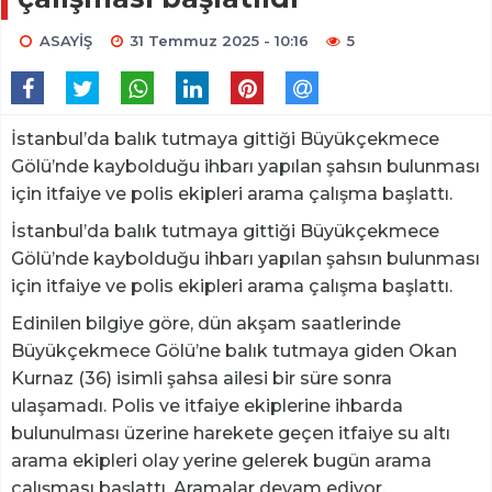
ASAYİŞ
31 Temmuz 2025 - 10:16
5
İstanbul’da balık tutmaya gittiği Büyükçekmece
Gölü’nde kaybolduğu ihbarı yapılan şahsın bulunması
için itfaiye ve polis ekipleri arama çalışma başlattı.
İstanbul’da balık tutmaya gittiği Büyükçekmece
Gölü’nde kaybolduğu ihbarı yapılan şahsın bulunması
için itfaiye ve polis ekipleri arama çalışma başlattı.
Edinilen bilgiye göre, dün akşam saatlerinde
Büyükçekmece Gölü’ne balık tutmaya giden Okan
Kurnaz (36) isimli şahsa ailesi bir süre sonra
ulaşamadı. Polis ve itfaiye ekiplerine ihbarda
bulunulması üzerine harekete geçen itfaiye su altı
arama ekipleri olay yerine gelerek bugün arama
çalışması başlattı. Aramalar devam ediyor.