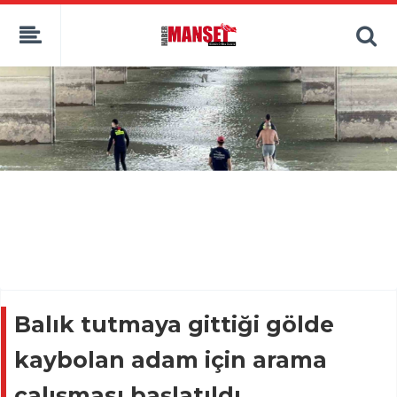
Balık tutmaya gittiği gölde
kaybolan adam için arama
çalışması başlatıldı