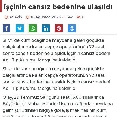
işçinin cansız bedenine ulaşıldı
ASAYİŞ
01 Ağustos 2025 - 15:42
6
Silivri’de kum ocağında meydana gelen göçükte
balçık altında kalan kepçe operatörünün 72 saat
sonra cansız bedenine ulaşıldı. İşçinin cansız bedeni
Adli Tıp Kurumu Morgu’na kaldırıldı.
Silivri’de kum ocağında meydana gelen göçükte
balçık altında kalan kepçe operatörünün 72 saat
sonra cansız bedenine ulaşıldı. İşçinin cansız bedeni
Adli Tıp Kurumu Morgu’na kaldırıldı.
Olay, 29 Temmuz Salı günü saat 16.00 sıralarında
Büyükkılıçlı Mahallesi’ndeki kum ocağında meydana
gelmişti. Edinilen bilgiye göre, iş makinesinin kum
ocağı içerisinde yaptığı çalışma esnasında göçük