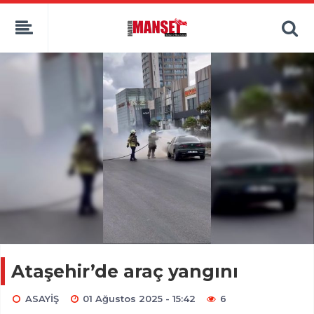
Ataşehir’de araç yangını
ASAYİŞ
01 Ağustos 2025 - 15:42
6