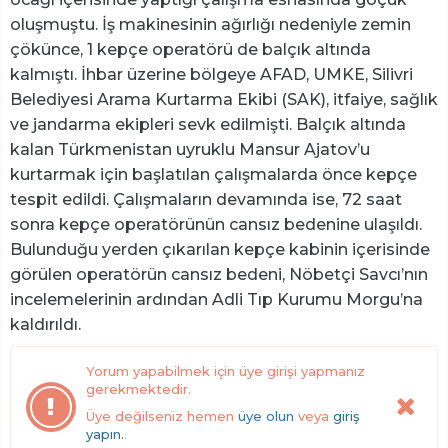
oluşmuştu. İş makinesinin ağırlığı nedeniyle zemin
çökünce, 1 kepçe operatörü de balçık altında
kalmıştı. İhbar üzerine bölgeye AFAD, UMKE, Silivri
Belediyesi Arama Kurtarma Ekibi (SAK), itfaiye, sağlık
ve jandarma ekipleri sevk edilmişti. Balçık altında
kalan Türkmenistan uyruklu Mansur Ajatov’u
kurtarmak için başlatılan çalışmalarda önce kepçe
tespit edildi. Çalışmaların devamında ise, 72 saat
sonra kepçe operatörünün cansız bedenine ulaşıldı.
Bulunduğu yerden çıkarılan kepçe kabinin içerisinde
görülen operatörün cansız bedeni, Nöbetçi Savcı’nın
incelemelerinin ardından Adli Tıp Kurumu Morgu’na
kaldırıldı.
Yorum yapabilmek için üye girişi yapmanız
gerekmektedir.
Üye değilseniz hemen
üye olun
veya
giriş
yapın.
.