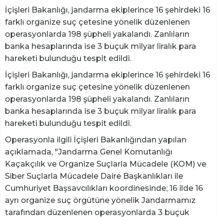
İçişleri Bakanlığı, jandarma ekiplerince 16 şehirdeki 16
farklı organize suç çetesine yönelik düzenlenen
operasyonlarda 198 şüpheli yakalandı. Zanlıların
banka hesaplarında ise 3 buçuk milyar liralık para
hareketi bulunduğu tespit edildi.
İçişleri Bakanlığı, jandarma ekiplerince 16 şehirdeki 16
farklı organize suç çetesine yönelik düzenlenen
operasyonlarda 198 şüpheli yakalandı. Zanlıların
banka hesaplarında ise 3 buçuk milyar liralık para
hareketi bulunduğu tespit edildi.
Operasyonla ilgili İçişleri Bakanlığından yapılan
açıklamada, "Jandarma Genel Komutanlığı
Kaçakçılık ve Organize Suçlarla Mücadele (KOM) ve
Siber Suçlarla Mücadele Daire Başkanlıkları ile
Cumhuriyet Başsavcılıkları koordinesinde; 16 ilde 16
ayrı organize suç örgütüne yönelik Jandarmamız
tarafından düzenlenen operasyonlarda 3 buçuk