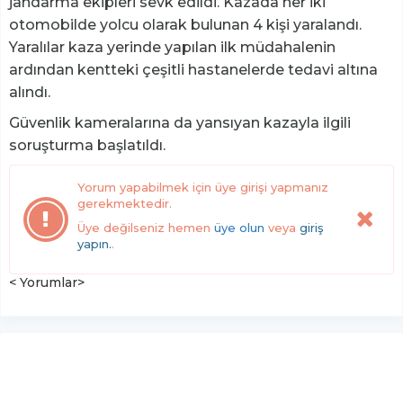
jandarma ekipleri sevk edildi. Kazada her iki
otomobilde yolcu olarak bulunan 4 kişi yaralandı.
Yaralılar kaza yerinde yapılan ilk müdahalenin
ardından kentteki çeşitli hastanelerde tedavi altına
alındı.
Güvenlik kameralarına da yansıyan kazayla ilgili
soruşturma başlatıldı.
Yorum yapabilmek için üye girişi yapmanız
gerekmektedir.
Üye değilseniz hemen
üye olun
veya
giriş
yapın.
.
< Yorumlar>