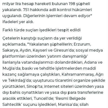
milyar lira hesap hareketi bulunan 198 şüpheli
yakalandı. 75’i hakkında adli kontrol hükümleri
uygulandı. Diğerlerinin işlemleri devam ediyor"
ifadeleri yer aldı.
Farklı türde suçları işedikleri tespit edildi
Çetelerin karıştığı suçların da yer verildiği
açıklamada, "Yakalanan şüphelilerin; Erzurum,
Sakarya, Aydın, Kayseri ve Giresun’da; sosyal medya
platformları üzerinden ‘yatırım danışmanlığı’
ilanlarıyla vatandaşlarımızı dolandırdıkları, Adana ve
Muğla’da; baskı ve tehditle işletmelerden maddi
kazanç sağlamaya çalıştıkları, Kahramanmaraş, Ağrı
ve Tekirdağ’da; uyuşturucu ticaretini organize şekilde
yürüttükleri, Sinop’ta; internet siteleri üzerinden yasa
dışı bahis oynattıkları ve yasa dışı para transferlerine
aracılık ettikleri, Tunceli’de; ‘Resmi Belgede
Sahtecilik’ suçunu işledikleri, Manisa’da; silah