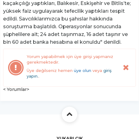
kaçakçılığı yaptıkları, Balıkesir, Eskişehir ve Bitlis’te;
yüksek faiz uygulayarak tefecilik yaptıkları tespit
edildi. Savcılıklarımızca bu şahıslar hakkında
soruşturma başlatıldı. Operasyonlar sonucunda
şüphelilere ait; 24 adet taşınmaz, 16 adet taşınır ve
bin 60 adet banka hesabına el konuldu" denildi.
Yorum yapabilmek için üye girişi yapmanız
gerekmektedir.
Üye değilseniz hemen
üye olun
veya
giriş
yapın.
.
< Yorumlar>
YUKARI ÇIK