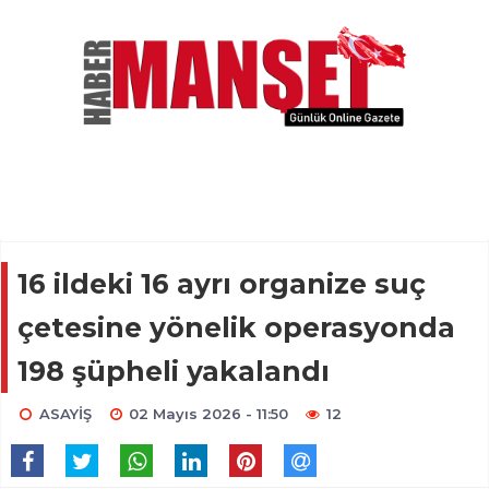
16 ildeki 16 ayrı organize suç
çetesine yönelik operasyonda
198 şüpheli yakalandı
ASAYİŞ
02 Mayıs 2026 - 11:50
12