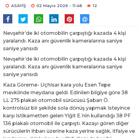
ASAYİŞ
02 Mayıs 2026 - 11:48
12
Nevşehir’de iki otomobilin çarpıştığı kazada 4 kişi
yaralandı. Kaza anı güvenlik kameralarına saniye
saniye yansıdı
Nevşehir’de iki otomobilin çarpıştığı kazada 4 kişi
yaralandı. Kaza anı güvenlik kameralarına saniye
saniye yansıdı
Kaza Göreme- Uçhisar kara yolu Esen Tepe
mevkiinde meydana geldi. Edinilen bilgiye göre 38
LL 275 plakalı otomobil sürücüsü Şaban Ö.
kontrolsüz bir şekilde sola dönüş yapmak isteyince
karşı istikametten gelen Yiğit E.’nin kullandığı 38 PF
136 plakalı otomobil ile çarpıştı. Kazayı gören diğer
sürücülerin ihbarı üzerine kaza yerine sağlık, itfaiye ve