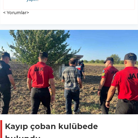
< Yorumlar>
Kayıp çoban kulübede