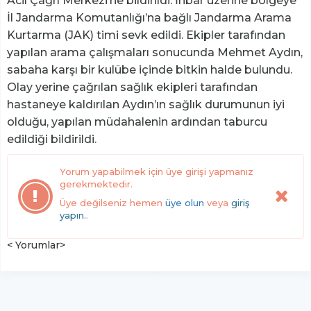
Acil Çağrı Merkezi’ne bildirildi. İhbar üzerine bölgeye
İl Jandarma Komutanlığı’na bağlı Jandarma Arama
Kurtarma (JAK) timi sevk edildi. Ekipler tarafından
yapılan arama çalışmaları sonucunda Mehmet Aydın,
sabaha karşı bir kulübe içinde bitkin halde bulundu.
Olay yerine çağrılan sağlık ekipleri tarafından
hastaneye kaldırılan Aydın’ın sağlık durumunun iyi
olduğu, yapılan müdahalenin ardından taburcu
edildiği bildirildi.
Yorum yapabilmek için üye girişi yapmanız
gerekmektedir.
Üye değilseniz hemen
üye olun
veya
giriş
yapın.
.
< Yorumlar>