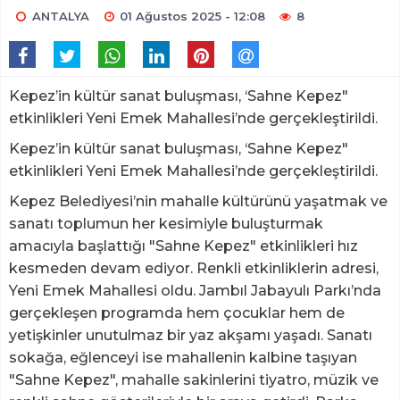
ANTALYA
01 Ağustos 2025 - 12:08
8
Kepez’in kültür sanat buluşması, ‘Sahne Kepez"
etkinlikleri Yeni Emek Mahallesi’nde gerçekleştirildi.
Kepez’in kültür sanat buluşması, ‘Sahne Kepez"
etkinlikleri Yeni Emek Mahallesi’nde gerçekleştirildi.
Kepez Belediyesi’nin mahalle kültürünü yaşatmak ve
sanatı toplumun her kesimiyle buluşturmak
amacıyla başlattığı "Sahne Kepez" etkinlikleri hız
kesmeden devam ediyor. Renkli etkinliklerin adresi,
Yeni Emek Mahallesi oldu. Jambıl Jabayulı Parkı’nda
gerçekleşen programda hem çocuklar hem de
yetişkinler unutulmaz bir yaz akşamı yaşadı. Sanatı
sokağa, eğlenceyi ise mahallenin kalbine taşıyan
"Sahne Kepez", mahalle sakinlerini tiyatro, müzik ve