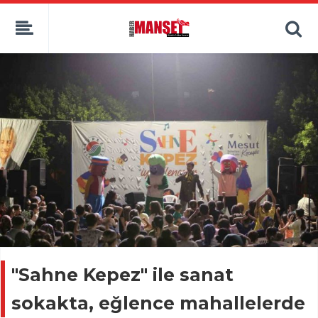
"Sahne Kepez" ile sanat
sokakta, eğlence mahallelerde