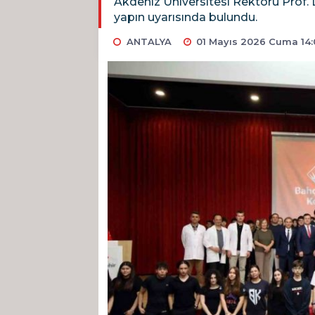
Akdeniz Üniversitesi Rektörü Prof. 
yapın uyarısında bulundu.
ANTALYA
01 Mayıs 2026 Cuma 14