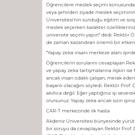
Öğrencilere meslek seçimi konusunda 
veya şehirden ziyade meslek seçiminin 
Üniversitesi’nin sunduğu eğitim ve so
meslek seçerken karakter özelliklerini
üniversite seçimi yapın" dedi. Rektör 
de zaman kazandıran önemli bir etken 
"Yapay zeka insanı merkeze alanı işi
Öğrencilerin sorularını cevaplayan Rek
ve yapay zeka tartışmalarına ilişkin ise
ancak insan odaklı çalışan, merak ede
başarılı olacağını söyledi. Rektör Prof
akıllıca değil. Eğer yaptığınız işi sever
olursunuz. Yapay zeka ancak sizin işinizi 
CAR-T merkezinde ilk hasta
Akdeniz Üniversitesi bünyesinde yürütül
bir soruyu da cevaplayan Rektör Prof.