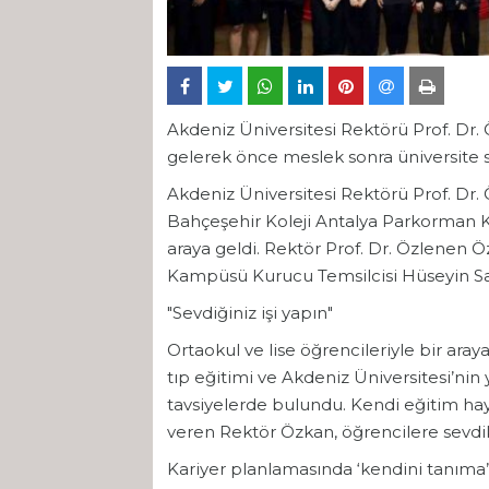
Akdeniz Üniversitesi Rektörü Prof. Dr. 
gelerek önce meslek sonra üniversite 
Akdeniz Üniversitesi Rektörü Prof. Dr
Bahçeşehir Koleji Antalya Parkorman K
araya geldi. Rektör Prof. Dr. Özlenen 
Kampüsü Kurucu Temsilcisi Hüseyin Sarı 
"Sevdiğiniz işi yapın"
Ortaokul ve lise öğrencileriyle bir ara
tıp eğitimi ve Akdeniz Üniversitesi’nin
tavsiyelerde bulundu. Kendi eğitim ha
veren Rektör Özkan, öğrencilere sevdikle
Kariyer planlamasında ‘kendini tanıma