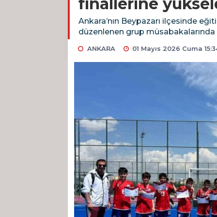
finallerine yüksel
Ankara’nın Beypazarı ilçesinde eğ
düzenlenen grup müsabakalarında gö
ANKARA
01 Mayıs 2026 Cuma 15:3