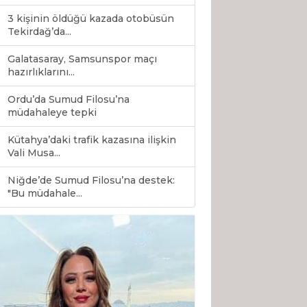
3 kişinin öldüğü kazada otobüsün
Tekirdağ’da...
Galatasaray, Samsunspor maçı
hazırlıklarını...
Ordu’da Sumud Filosu’na
müdahaleye tepki
Kütahya’daki trafik kazasına ilişkin
Vali Musa...
Niğde’de Sumud Filosu’na destek:
0
"Bu müdahale...