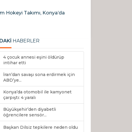
im Hokeyi Takımı, Konya’da
DAKİ
HABERLER
4 çocuk annesi eşini öldürüp
intihar etti
İran’dan savaşı sona erdirmek için
ABD’ye...
Konya’da otomobil ile kamyonet
çarpıştı: 4 yaralı
Büyükşehir’den diyabetli
öğrencilere sensör...
Başkan Dilsiz tepkilere neden oldu