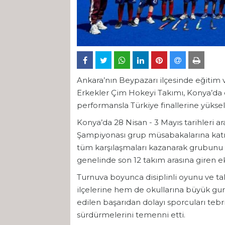
Ankara’nın Beypazarı ilçesinde eğiti
Erkekler Çim Hokeyi Takımı, Konya’da
performansla Türkiye finallerine yüksel
Konya’da 28 Nisan - 3 Mayıs tarihleri a
Şampiyonası grup müsabakalarına katı
tüm karşılaşmaları kazanarak grubunu l
genelinde son 12 takım arasına giren 
Turnuva boyunca disiplinli oyunu ve t
ilçelerine hem de okullarına büyük gur
edilen başarıdan dolayı sporcuları tebri
sürdürmelerini temenni etti.