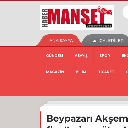
ANA SAYFA
GALERİLER
GÜNDEM
ASAYİŞ
SPOR
EK
MAGAZİN
BİLİM
TİCARET
Beypazarı Akşem