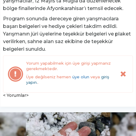
yarışmacılar, 12 Mayıs’ta Muğla’da düzenlenecek
bölge finallerinde Afyonkarahisar’ı temsil edecek.
Program sonunda dereceye giren yarışmacılara
başarı belgeleri ve hediye çekleri takdim edildi.
Yarışmanın jüri üyelerine teşekkür belgeleri ve plaket
verilirken, sahne alan saz ekibine de teşekkür
belgeleri sunuldu.
Yorum yapabilmek için üye girişi yapmanız
gerekmektedir.
Üye değilseniz hemen
üye olun
veya
giriş
yapın.
.
< Yorumlar>