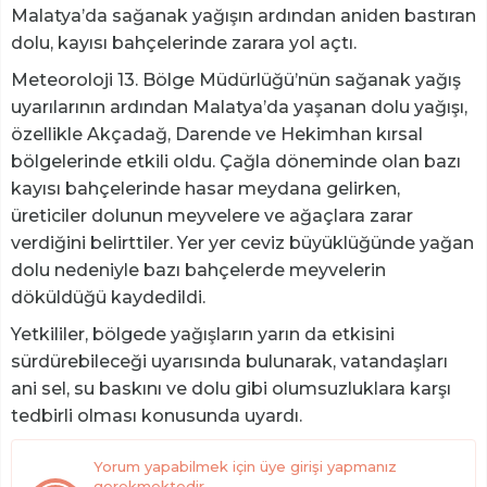
Malatya’da sağanak yağışın ardından aniden bastıran
dolu, kayısı bahçelerinde zarara yol açtı.
Meteoroloji 13. Bölge Müdürlüğü’nün sağanak yağış
uyarılarının ardından Malatya’da yaşanan dolu yağışı,
özellikle Akçadağ, Darende ve Hekimhan kırsal
bölgelerinde etkili oldu. Çağla döneminde olan bazı
kayısı bahçelerinde hasar meydana gelirken,
üreticiler dolunun meyvelere ve ağaçlara zarar
verdiğini belirttiler. Yer yer ceviz büyüklüğünde yağan
dolu nedeniyle bazı bahçelerde meyvelerin
döküldüğü kaydedildi.
Yetkililer, bölgede yağışların yarın da etkisini
sürdürebileceği uyarısında bulunarak, vatandaşları
ani sel, su baskını ve dolu gibi olumsuzluklara karşı
tedbirli olması konusunda uyardı.
Yorum yapabilmek için üye girişi yapmanız
gerekmektedir.