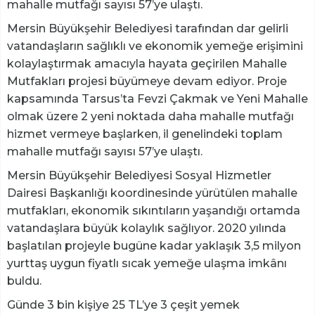
mahalle mutfağı sayısı 57’ye ulaştı.
Mersin Büyükşehir Belediyesi tarafından dar gelirli
vatandaşların sağlıklı ve ekonomik yemeğe erişimini
kolaylaştırmak amacıyla hayata geçirilen Mahalle
Mutfakları projesi büyümeye devam ediyor. Proje
kapsamında Tarsus’ta Fevzi Çakmak ve Yeni Mahalle
olmak üzere 2 yeni noktada daha mahalle mutfağı
hizmet vermeye başlarken, il genelindeki toplam
mahalle mutfağı sayısı 57’ye ulaştı.
Mersin Büyükşehir Belediyesi Sosyal Hizmetler
Dairesi Başkanlığı koordinesinde yürütülen mahalle
mutfakları, ekonomik sıkıntıların yaşandığı ortamda
vatandaşlara büyük kolaylık sağlıyor. 2020 yılında
başlatılan projeyle bugüne kadar yaklaşık 3,5 milyon
yurttaş uygun fiyatlı sıcak yemeğe ulaşma imkânı
buldu.
Günde 3 bin kişiye 25 TL’ye 3 çeşit yemek