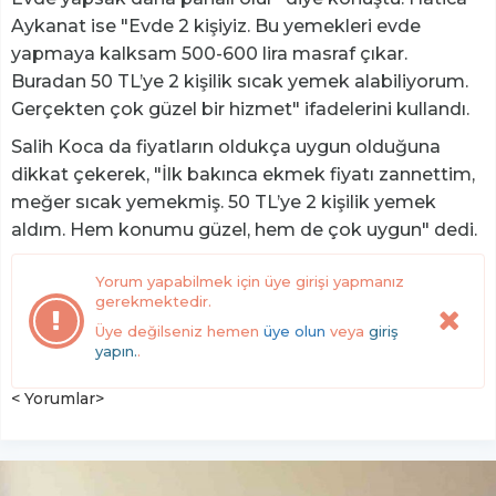
Aykanat ise "Evde 2 kişiyiz. Bu yemekleri evde
yapmaya kalksam 500-600 lira masraf çıkar.
Buradan 50 TL’ye 2 kişilik sıcak yemek alabiliyorum.
Gerçekten çok güzel bir hizmet" ifadelerini kullandı.
Salih Koca da fiyatların oldukça uygun olduğuna
dikkat çekerek, "İlk bakınca ekmek fiyatı zannettim,
meğer sıcak yemekmiş. 50 TL’ye 2 kişilik yemek
aldım. Hem konumu güzel, hem de çok uygun" dedi.
Yorum yapabilmek için üye girişi yapmanız
gerekmektedir.
Üye değilseniz hemen
üye olun
veya
giriş
yapın.
.
< Yorumlar>