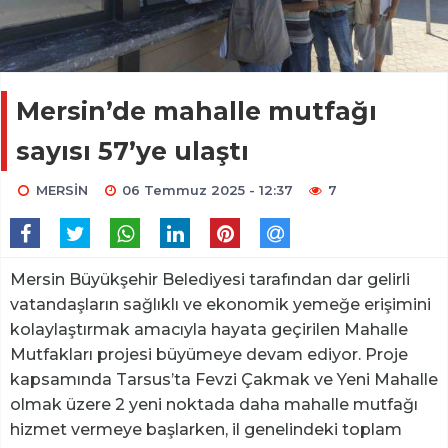
Mersin’de mahalle mutfağı
sayısı 57’ye ulaştı
MERSİN
06 Temmuz 2025 - 12:37
7
Mersin Büyükşehir Belediyesi tarafından dar gelirli
vatandaşların sağlıklı ve ekonomik yemeğe erişimini
kolaylaştırmak amacıyla hayata geçirilen Mahalle
Mutfakları projesi büyümeye devam ediyor. Proje
kapsamında Tarsus’ta Fevzi Çakmak ve Yeni Mahalle
olmak üzere 2 yeni noktada daha mahalle mutfağı
hizmet vermeye başlarken, il genelindeki toplam